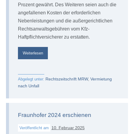
Prozent gewährt. Des Weiteren seien auch die
angefallenen Kosten der erforderlichen
Nebenleistungen und die außergerichtlichen
Rechtsanwaltsgebühren vom Kfz-
Haftpflichtversicherer zu erstatten.
Mietwagenrecht§wi§§en
Weiterlesen
MRW
aktuell
7/25
Rechtszeitschrift MRW
,
Vermietung
Abgelegt unter:
nach Unfall
Fraunhofer 2024 erschienen
10. Februar 2025
Veröffentlicht am