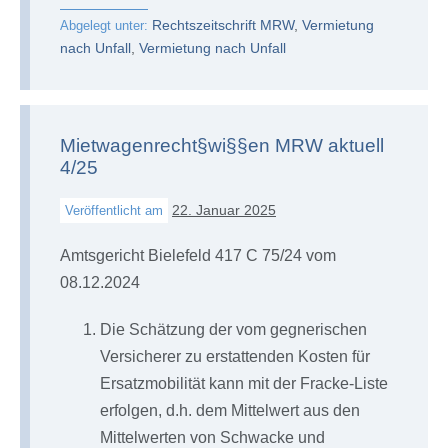
Rechtszeitschrift MRW
,
Vermietung
Abgelegt unter:
nach Unfall
,
Vermietung nach Unfall
Mietwagenrecht§wi§§en MRW aktuell
4/25
22. Januar 2025
Veröffentlicht am
Amtsgericht Bielefeld 417 C 75/24 vom
08.12.2024
Die Schätzung der vom gegnerischen
Versicherer zu erstattenden Kosten für
Ersatzmobilität kann mit der Fracke-Liste
erfolgen, d.h. dem Mittelwert aus den
Mittelwerten von Schwacke und