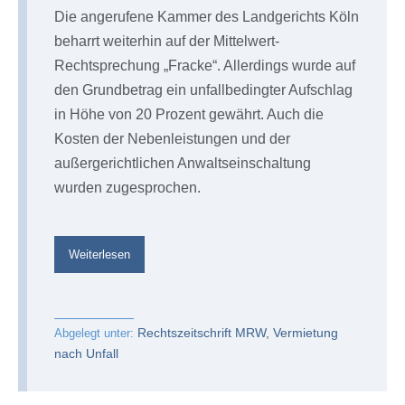
Die angerufene Kammer des Landgerichts Köln
beharrt weiterhin auf der Mittelwert-
Rechtsprechung „Fracke“. Allerdings wurde auf
den Grundbetrag ein unfallbedingter Aufschlag
in Höhe von 20 Prozent gewährt. Auch die
Kosten der Nebenleistungen und der
außergerichtlichen Anwaltseinschaltung
wurden zugesprochen.
Mietwagenrecht§wi§§en
Weiterlesen
MRW
aktuell
6/25
Rechtszeitschrift MRW
,
Vermietung
Abgelegt unter:
nach Unfall