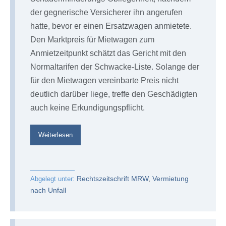
der gegnerische Versicherer ihn angerufen
hatte, bevor er einen Ersatzwagen anmietete.
Den Marktpreis für Mietwagen zum
Anmietzeitpunkt schätzt das Gericht mit den
Normaltarifen der Schwacke-Liste. Solange der
für den Mietwagen vereinbarte Preis nicht
deutlich darüber liege, treffe den Geschädigten
auch keine Erkundigungspflicht.
Mietwagenrecht§wi§§en
Weiterlesen
MRW
aktuell
2/25
Rechtszeitschrift MRW
,
Vermietung
Abgelegt unter:
nach Unfall