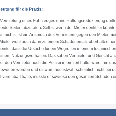
eutung für die Praxis:
 Vermietung eines Fahrzeuges ohne Haftungsreduzierung dürfte
beide Seiten abzuraten. Selbst wenn der Mieter denkt, er könnt
n nichts, ist ein Anspruch des Vermieters gegen den Mieter mei
 Mieter wohl auch dann zu einem Schadenersatz oberhalb eine
meinte, dass die Ursache für ein Wegrollen in einem technische
seinem Nutzungsverhalten. Das sahen Vermieter und Gericht an
r den Vermieter noch die Polizei informiert hatte, wäre ihm d
geworfen worden und es wäre höchstwahrscheinlich nicht bei der
ht vereinbart hatte, musste er sowieso den gesamten Schaden e