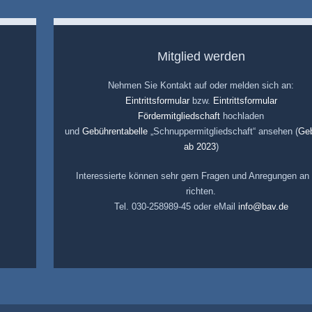
Mitglied werden
Nehmen Sie Kontakt auf oder melden sich an:
Eintrittsformular
bzw.
Eintrittsformular
Fördermitgliedschaft
hochladen
und
Gebührentabelle
„Schnuppermitgliedschaft“ ansehen (
Ge
ab 2023
)
Interessierte können sehr gern Fragen und Anregungen an
richten.
Tel. 030-258989-45 oder eMail
info@bav.de