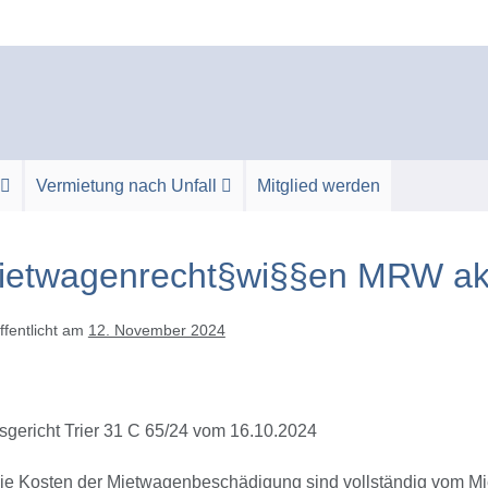
Vermietung nach Unfall
Mitglied werden
ietwagenrecht§wi§§en MRW akt
ffentlicht am
12. November 2024
sgericht Trier 31 C 65/24 vom 16.10.2024
Die Kosten der Mietwagenbeschädigung sind vollständig vom Mie