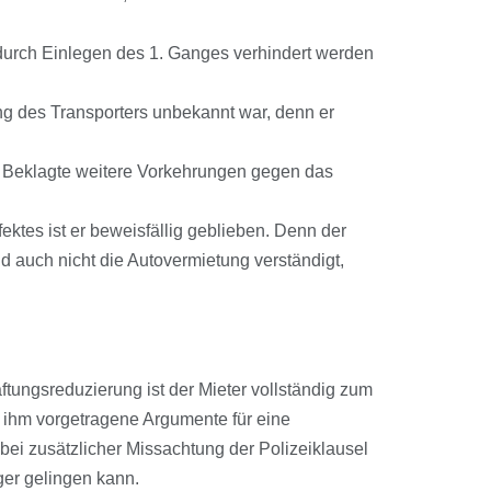
durch Einlegen des 1. Ganges verhindert werden
ung des Transporters unbekannt war, denn er
er Beklagte weitere Vorkehrungen gegen das
ktes ist er beweisfällig geblieben. Denn der
nd auch nicht die Autovermietung verständigt,
ungsreduzierung ist der Mieter vollständig zum
on ihm vorgetragene Argumente für eine
 bei zusätzlicher Missachtung der Polizeiklausel
iger gelingen kann.