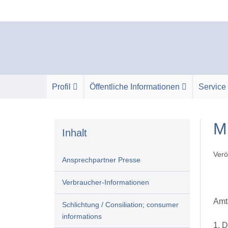
Zum
Inhalt
springen
Profil
Öffentliche Informationen
Service
M
Inhalt
Verö
Ansprechpartner Presse
Verbraucher-Informationen
Amt
Schlichtung / Consiliation; consumer
informations
1. 