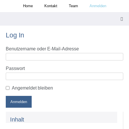
Zum
Home
Kontakt
Team
Anmelden
Inhalt
springen
Men
Scha
Log In
Benutzername oder E-Mail-Adresse
Passwort
Angemeldet bleiben
Inhalt