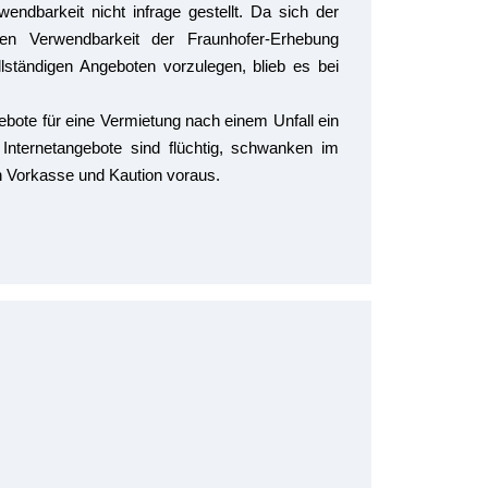
wendbarkeit nicht infrage gestellt. Da sich der
ren Verwendbarkeit der Fraunhofer-Erhebung
lständigen Angeboten vorzulegen, blieb es bei
ebote für eine Vermietung nach einem Unfall ein
nternetangebote sind flüchtig, schwanken im
n Vorkasse und Kaution voraus.