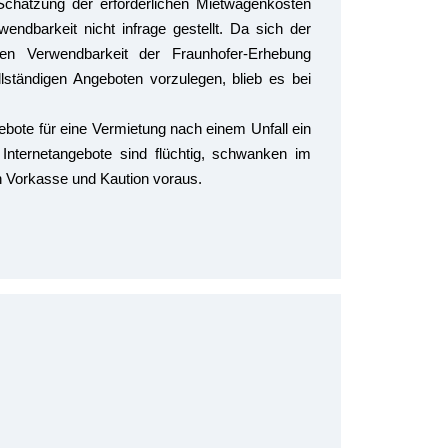
Schätzung der erforderlichen Mietwagenkosten
wendbarkeit nicht infrage gestellt. Da sich der
ren Verwendbarkeit der Fraunhofer-Erhebung
lständigen Angeboten vorzulegen, blieb es bei
ebote für eine Vermietung nach einem Unfall ein
nternetangebote sind flüchtig, schwanken im
n Vorkasse und Kaution voraus.