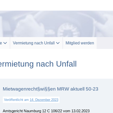
ce
Vermietung nach Unfall
Mitglied werden
ermietung nach Unfall
Mietwagenrecht§wi§§en MRW aktuell 50-23
Veröffentlicht am
14. Dezember 2023
Amtsgericht Naumburg 12 C 106/22 vom 13.02.2023