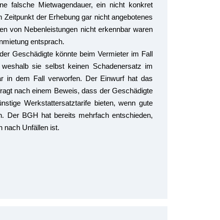
ine falsche Mietwagendauer, ein nicht konkret
m Zeitpunkt der Erhebung gar nicht angebotenes
ten von Nebenleistungen nicht erkennbar waren
 Anmietung entsprach.
 der Geschädigte könnte beim Vermieter im Fall
, weshalb sie selbst keinen Schadenersatz im
r in dem Fall verworfen. Der Einwurf hat das
fragt nach einem Beweis, dass der Geschädigte
nstige Werkstattersatztarife bieten, wenn gute
. Der BGH hat bereits mehrfach entschieden,
nach Unfällen ist.