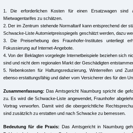
1. Die erforderlichen Kosten für einen Ersatzwagen sind
Mietwagentarifes zu schätzen.
2. Der im Zentrum stehende Normaltarif kann entsprechend der
Schwacke-Liste Automietpreisspiegels geschätzt werden, dazu wer
3. Die Preiserhebung des Fraunhofer-Institutes unterliegt e
Fokussierung auf Internet-Angebote.
4. Von der Beklagten vorgelegte Internetbeispiele beziehen sich nic
sind und nicht dem regionalen Markt der Geschädigten entstamme
5. Nebenkosten für Haftungsreduzierung, Winterreifen und Zu
ebenso erstattungsfähig und daher vom Versicherer des für den Unf
Zusammenfassung:
Das Amtsgericht Naumburg spricht die gefor
zu. Es wird die Schwacke-Liste angewendet, Fraunhofer abgelehn
Vortrag verworfen. Damit wird die obergerichtliche Rechtsprec
sind zusätzlich zu erstatten und nach Schwacke zu bemessen.
Bedeutung für die Praxis:
Das Amtsgericht in Naumburg geh