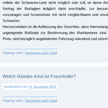
mittels der Schwacke-Liste nicht möglich sein soll, ist deren An
Vortrag der Beklagten lediglich darin erschöpfte, zur besse
vorzutragen und Screenshots mit nicht vergleichbaren und unvol
Schwacke.
Hervorzuheben ist die Auffassung des Gerichtes, dass Internetang
ungeeigneter Maßstab zur Bestimmung des Marktpreises sind. I
Preis, sind bezüglich angebotenem Fahrzeug unkonkret und setze
Abgelegt unter:
Vermietung nach Unfall
Welch Geistes Kind ist Fraunhofer?
Veröffentlicht am
13. Dezember 2023
Abgelegt unter:
Vermietung nach Unfall