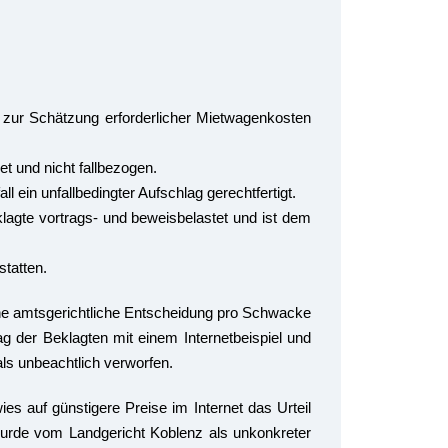
 zur Schätzung erforderlicher Mietwagenkosten
et und nicht fallbezogen.
 ein unfallbedingter Aufschlag gerechtfertigt.
lagte vortrags- und beweisbelastet und ist dem
statten.
ine amtsgerichtliche Entscheidung pro Schwacke
g der Beklagten mit einem Internetbeispiel und
ls unbeachtlich verworfen.
s auf günstigere Preise im Internet das Urteil
wurde vom Landgericht Koblenz als unkonkreter