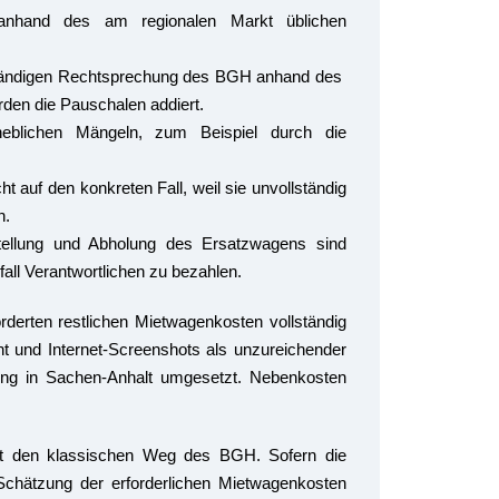
 anhand des am regionalen Markt üblichen
 ständigen Rechtsprechung des BGH anhand des
den die Pauschalen addiert.
rheblichen Mängeln, zum Beispiel durch die
ht auf den konkreten Fall, weil sie unvollständig
n.
stellung und Abholung des Ersatzwagens sind
all Verantwortlichen zu bezahlen.
derten restlichen Mietwagenkosten vollständig
t und Internet-Screenshots als unzureichender
hung in Sachen-Anhalt umgesetzt. Nebenkosten
t den klassischen Weg des BGH. Sofern die
Schätzung der erforderlichen Mietwagenkosten