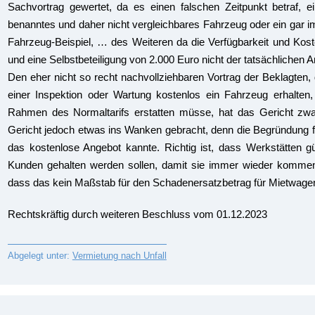
Sachvortrag gewertet, da es einen falschen Zeitpunkt betraf, e
benanntes und daher nicht vergleichbares Fahrzeug oder ein gar i
Fahrzeug-Beispiel, … des Weiteren da die Verfügbarkeit und Kos
und eine Selbstbeteiligung von 2.000 Euro nicht der tatsächlichen
Den eher nicht so recht nachvollziehbaren Vortrag der Beklagten,
einer Inspektion oder Wartung kostenlos ein Fahrzeug erhalten
Rahmen des Normaltarifs erstatten müsse, hat das Gericht zwa
Gericht jedoch etwas ins Wanken gebracht, denn die Begründung 
das kostenlose Angebot kannte. Richtig ist, dass Werkstätten gü
Kunden gehalten werden sollen, damit sie immer wieder kommen
dass das kein Maßstab für den Schadenersatzbetrag für Mietwagen 
Rechtskräftig durch weiteren Beschluss vom 01.12.2023
Abgelegt unter:
Vermietung nach Unfall