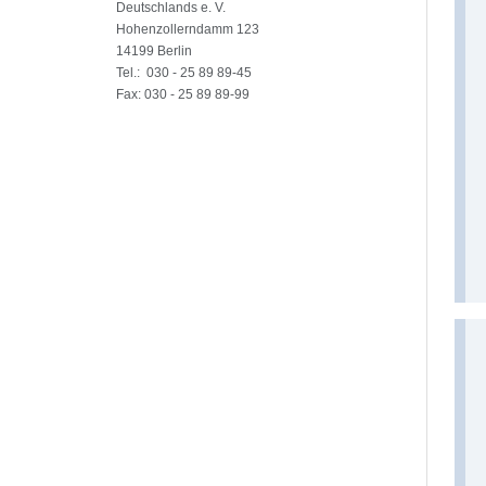
Deutschlands e. V.
Hohenzollerndamm 123
14199 Berlin
Tel.: 030 - 25 89 89-45
Fax: 030 - 25 89 89-99