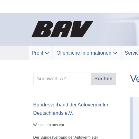
Zum
Inhalt
springen
Profil
Öffentliche Informationen
Servi
V
Suchen
Suchen
Bundesverband der Autovermieter
Deutschlands e.V.
Wir stellen uns vor.
Der Bundesverband der Autovermieter