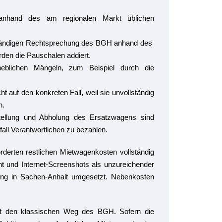
 anhand des am regionalen Markt üblichen
 ständigen Rechtsprechung des BGH anhand des
den die Pauschalen addiert.
rheblichen Mängeln, zum Beispiel durch die
ht auf den konkreten Fall, weil sie unvollständig
n.
stellung und Abholung des Ersatzwagens sind
all Verantwortlichen zu bezahlen.
derten restlichen Mietwagenkosten vollständig
t und Internet-Screenshots als unzureichender
hung in Sachen-Anhalt umgesetzt. Nebenkosten
t den klassischen Weg des BGH. Sofern die