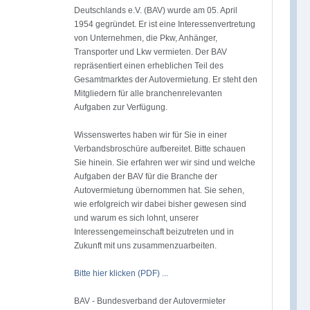
Deutschlands e.V. (BAV) wurde am 05. April
1954 gegründet. Er ist eine Interessenvertretung
von Unternehmen, die Pkw, Anhänger,
Transporter und Lkw vermieten. Der BAV
repräsentiert einen erheblichen Teil des
Gesamtmarktes der Autovermietung. Er steht den
Mitgliedern für alle branchenrelevanten
Aufgaben zur Verfügung.
Wissenswertes haben wir für Sie in einer
Verbandsbroschüre aufbereitet. Bitte schauen
Sie hinein. Sie erfahren wer wir sind und welche
Aufgaben der BAV für die Branche der
Autovermietung übernommen hat. Sie sehen,
wie erfolgreich wir dabei bisher gewesen sind
und warum es sich lohnt, unserer
Interessengemeinschaft beizutreten und in
Zukunft mit uns zusammenzuarbeiten.
Bitte hier klicken (PDF) ...
BAV - Bundesverband der Autovermieter