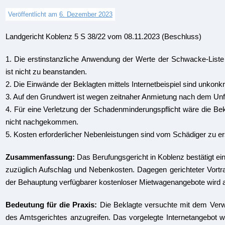
Veröffentlicht am
6. Dezember 2023
Landgericht Koblenz 5 S 38/22 vom 08.11.2023 (Beschluss)
1. Die erstinstanzliche Anwendung der Werte der Schwacke-Liste
ist nicht zu beanstanden.
2. Die Einwände der Beklagten mittels Internetbeispiel sind unkonkr
3. Auf den Grundwert ist wegen zeitnaher Anmietung nach dem Unfall
4. Für eine Verletzung der Schadenminderungspflicht wäre die Bek
nicht nachgekommen.
5. Kosten erforderlicher Nebenleistungen sind vom Schädiger zu er
Zusammenfassung:
Das Berufungsgericht in Koblenz bestätigt e
zuzüglich Aufschlag und Nebenkosten. Dagegen gerichteter Vortra
der Behauptung verfügbarer kostenloser Mietwagenangebote wird a
Bedeutung für die Praxis:
Die Beklagte versuchte mit dem Verwie
des Amtsgerichtes anzugreifen. Das vorgelegte Internetangebot 