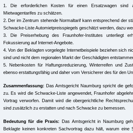
1. Die erforderlichen Kosten für einen Ersatzwagen sind
Mietwagentarifes zu schätzen.
2. Der im Zentrum stehende Normaltarif kann entsprechend der
Schwacke-Liste Automietpreisspiegels geschätzt werden, dazu wer
3. Die Preiserhebung des Fraunhofer-Institutes unterliegt e
Fokussierung auf Internet-Angebote.
4. Von der Beklagten vorgelegte Internetbeispiele beziehen sich nic
sind und nicht dem regionalen Markt der Geschädigten entstamme
5. Nebenkosten für Haftungsreduzierung, Winterreifen und Zu
ebenso erstattungsfähig und daher vom Versicherer des für den Unf
Zusammenfassung:
Das Amtsgericht Naumburg spricht die gefor
zu. Es wird die Schwacke-Liste angewendet, Fraunhofer abgelehn
Vortrag verworfen. Damit wird die obergerichtliche Rechtsprec
sind zusätzlich zu erstatten und nach Schwacke zu bemessen.
Bedeutung für die Praxis:
Das Amtsgericht in Naumburg geh
Beklagte keinen konkreten Sachvortrag dazu hält, warum eine 