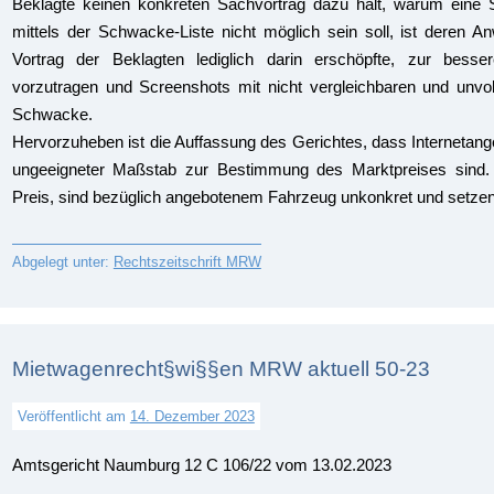
Beklagte keinen konkreten Sachvortrag dazu hält, warum eine 
mittels der Schwacke-Liste nicht möglich sein soll, ist deren An
Vortrag der Beklagten lediglich darin erschöpfte, zur besse
vorzutragen und Screenshots mit nicht vergleichbaren und unvol
Schwacke.
Hervorzuheben ist die Auffassung des Gerichtes, dass Internetang
ungeeigneter Maßstab zur Bestimmung des Marktpreises sind. I
Preis, sind bezüglich angebotenem Fahrzeug unkonkret und setze
Abgelegt unter:
Rechtszeitschrift MRW
Mietwagenrecht§wi§§en MRW aktuell 50-23
Veröffentlicht am
14. Dezember 2023
Amtsgericht Naumburg 12 C 106/22 vom 13.02.2023