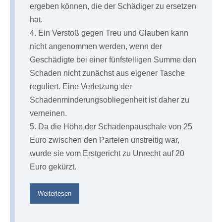
ergeben können, die der Schädiger zu ersetzen
hat.
4. Ein Verstoß gegen Treu und Glauben kann
nicht angenommen werden, wenn der
Geschädigte bei einer fünfstelligen Summe den
Schaden nicht zunächst aus eigener Tasche
reguliert. Eine Verletzung der
Schadenminderungsobliegenheit ist daher zu
verneinen.
5. Da die Höhe der Schadenpauschale von 25
Euro zwischen den Parteien unstreitig war,
wurde sie vom Erstgericht zu Unrecht auf 20
Euro gekürzt.
Mietwagenrecht§wi§§en
Weiterlesen
MRW
aktuell
41/24