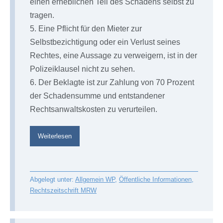
einen erheblichen Teil des Schadens selbst zu
tragen.
5. Eine Pflicht für den Mieter zur
Selbstbezichtigung oder ein Verlust seines
Rechtes, eine Aussage zu verweigern, ist in der
Polizeiklausel nicht zu sehen.
6. Der Beklagte ist zur Zahlung von 70 Prozent
der Schadensumme und entstandener
Rechtsanwaltskosten zu verurteilen.
Mietwagenrecht§wi§§en
Weiterlesen
MRW
aktuell
38/24
Abgelegt unter:
Allgemein WP
,
Öffentliche Informationen
,
Rechtszeitschrift MRW