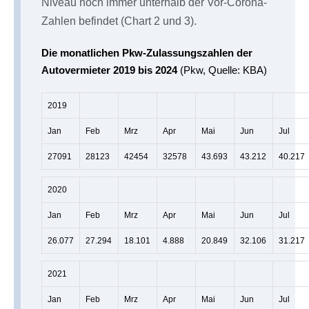
Niveau noch immer unterhalb der Vor-Corona-
Zahlen befindet (Chart 2 und 3).
Die monatlichen Pkw-Zulassungszahlen der
Autovermieter 2019 bis 2024
(Pkw, Quelle: KBA)
2019
Jan
Feb
Mrz
Apr
Mai
Jun
Jul
27091
28123
42454
32578
43.693
43.212
40.217
2020
Jan
Feb
Mrz
Apr
Mai
Jun
Jul
26.077
27.294
18.101
4.888
20.849
32.106
31.217
2021
Jan
Feb
Mrz
Apr
Mai
Jun
Jul