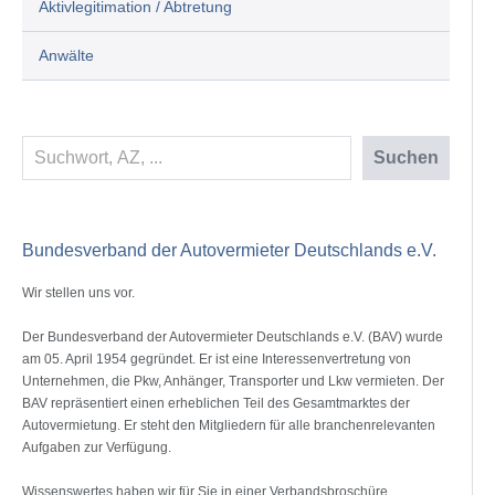
Aktivlegitimation / Abtretung
Anwälte
Suchen
Suchen
Bundesverband der Autovermieter Deutschlands e.V.
Wir stellen uns vor.
Der Bundesverband der Autovermieter Deutschlands e.V. (BAV) wurde
am 05. April 1954 gegründet. Er ist eine Interessenvertretung von
Unternehmen, die Pkw, Anhänger, Transporter und Lkw vermieten. Der
BAV repräsentiert einen erheblichen Teil des Gesamtmarktes der
Autovermietung. Er steht den Mitgliedern für alle branchenrelevanten
Aufgaben zur Verfügung.
Wissenswertes haben wir für Sie in einer Verbandsbroschüre