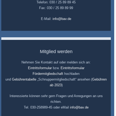
Telefon: 030 / 25 89 89 45
Fax: 030 / 25 89 89 99
E-Mail:
info@bav.de
Mitglied werden
Nehmen Sie Kontakt auf oder melden sich an:
Eintrittsformular
bzw.
Eintrittsformular
Fördermitgliedschaft
hochladen
und
Gebührentabelle
„Schnuppermitgliedschaft“ ansehen (
Gebühren
ab 2023
)
Interessierte können sehr gern Fragen und Anregungen an uns
richten.
Tel. 030-258989-45 oder eMail
info@bav.de