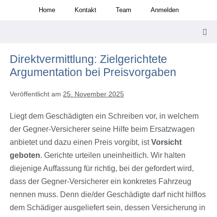
Zum
Home
Kontakt
Team
Anmelden
Inhalt
springen
Men
Scha
Direktvermittlung: Zielgerichtete
Argumentation bei Preisvorgaben
Veröffentlicht am
25. November 2025
Liegt dem Geschädigten ein Schreiben vor, in welchem
der Gegner-Versicherer seine Hilfe beim Ersatzwagen
anbietet und dazu einen Preis vorgibt, ist
Vorsicht
geboten
. Gerichte urteilen uneinheitlich. Wir halten
diejenige Auffassung für richtig, bei der gefordert wird,
dass der Gegner-Versicherer ein konkretes Fahrzeug
nennen muss. Denn die/der Geschädigte darf nicht hilflos
dem Schädiger ausgeliefert sein, dessen Versicherung in