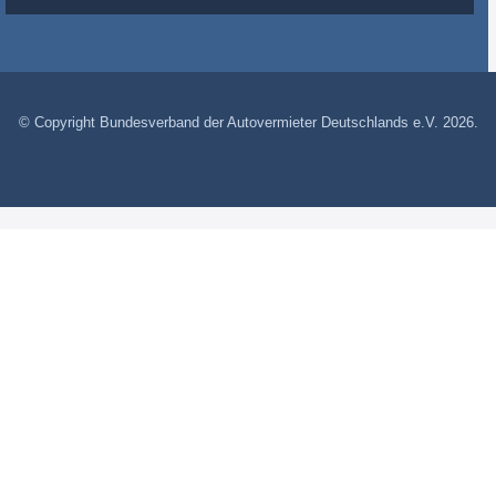
© Copyright Bundesverband der Autovermieter Deutschlands e.V. 2026.