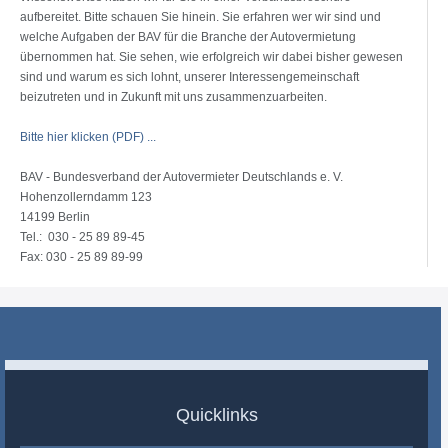
aufbereitet. Bitte schauen Sie hinein. Sie erfahren wer wir sind und
welche Aufgaben der BAV für die Branche der Autovermietung
übernommen hat. Sie sehen, wie erfolgreich wir dabei bisher gewesen
sind und warum es sich lohnt, unserer Interessengemeinschaft
beizutreten und in Zukunft mit uns zusammenzuarbeiten.
Bitte hier klicken (PDF) ...
BAV - Bundesverband der Autovermieter Deutschlands e. V.
Hohenzollerndamm 123
14199 Berlin
Tel.: 030 - 25 89 89-45
Fax: 030 - 25 89 89-99
Quicklinks