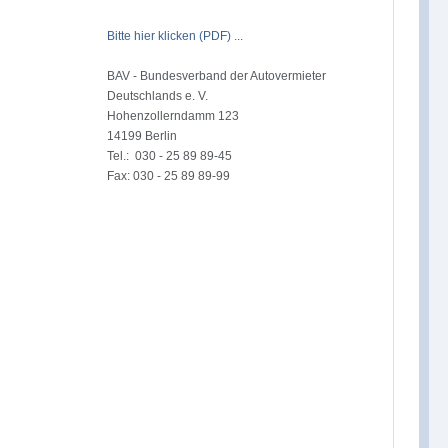
Bitte hier klicken (PDF) ...
BAV - Bundesverband der Autovermieter
Deutschlands e. V.
Hohenzollerndamm 123
14199 Berlin
Tel.: 030 - 25 89 89-45
Fax: 030 - 25 89 89-99