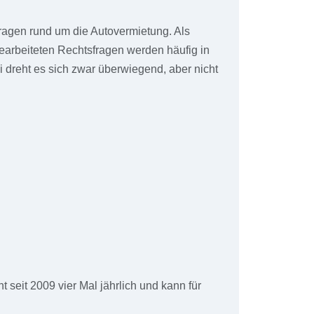
fragen rund um die Autovermietung. Als
 bearbeiteten Rechtsfragen werden häufig in
i dreht es sich zwar überwiegend, aber nicht
g
seit 2009 vier Mal jährlich und kann für