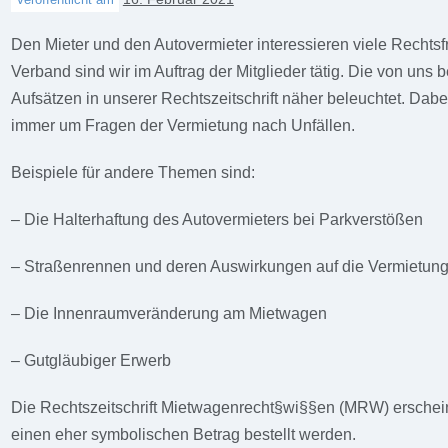
Den Mieter und den Autovermieter interessieren viele Rechts
Verband sind wir im Auftrag der Mitglieder tätig. Die von uns
Aufsätzen in unserer Rechtszeitschrift näher beleuchtet. Dabe
immer um Fragen der Vermietung nach Unfällen.
Beispiele für andere Themen sind:
– Die Halterhaftung des Autovermieters bei Parkverstößen
– Straßenrennen und deren Auswirkungen auf die Vermietun
– Die Innenraumveränderung am Mietwagen
– Gutgläubiger Erwerb
Die Rechtszeitschrift Mietwagenrecht§wi§§en (MRW) erscheint 
einen eher symbolischen Betrag bestellt werden.