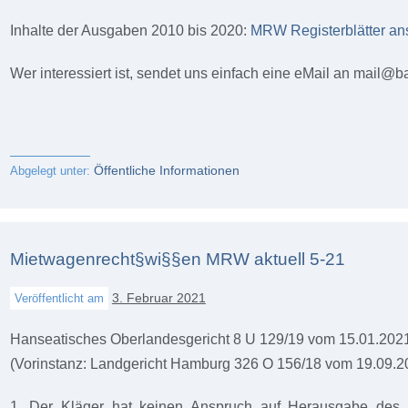
Inhalte der Ausgaben 2010 bis 2020:
MRW Registerblätter a
Wer interessiert ist, sendet uns einfach eine eMail an mail@b
Öffentliche Informationen
Abgelegt unter:
Mietwagenrecht§wi§§en MRW aktuell 5-21
3. Februar 2021
Veröffentlicht am
Hanseatisches Oberlandesgericht 8 U 129/19 vom 15.01.202
(Vorinstanz: Landgericht Hamburg 326 O 156/18 vom 19.09.2
1. Der Kläger hat keinen Anspruch auf Herausgabe des 