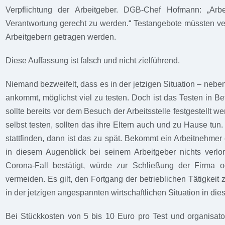
Verpflichtung der Arbeitgeber. DGB-Chef Hofmann: „Arb
Verantwortung gerecht zu werden.“ Testangebote müssten ve
Arbeitgebern getragen werden.
Diese Auffassung ist falsch und nicht zielführend.
Niemand bezweifelt, dass es in der jetzigen Situation – neb
ankommt, möglichst viel zu testen. Doch ist das Testen in Bet
sollte bereits vor dem Besuch der Arbeitsstelle festgestellt 
selbst testen, sollten das ihre Eltern auch und zu Hause tun
stattfinden, dann ist das zu spät. Bekommt ein Arbeitnehmer 
in diesem Augenblick bei seinem Arbeitgeber nichts verlore
Corona-Fall bestätigt, würde zur Schließung der Firma o
vermeiden. Es gilt, den Fortgang der betrieblichen Tätigkeit
in der jetzigen angespannten wirtschaftlichen Situation in di
Bei Stückkosten von 5 bis 10 Euro pro Test und organisato