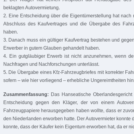
beklagten Autovermietung.
2. Eine Entscheidung über die Eigentümerstellung hat nach 
Abschluss des Kaufvertrages und die Übergabe des Fahrz
haben.
3. Danach muss ein gültiger Kaufvertrag bestehen und gegen 
Erwerber in gutem Glauben gehandelt haben.
4. Ein gutgläubiger Erwerb ist nicht anzunehmen, wenn d
Nachfragen und Nachforschungen unterlässt.
5. Die Übergabe eines Kfz-Fahrzeugbriefes mit korrekter Fah
sofern – wie hier vorliegend – erhebliche Ungereimtheiten hin
Zusammenfassung:
Das Hanseatische Oberlandesgericht i
Entscheidung gegen den Kläger, der von einem Autover
Fahrzeugpapiere herausgegeben haben wollte, dass er zuvor
den Niederlanden erworben hatte. Der Autovermieter konnte d
konnte, dass der Käufer kein Eigentum erworben hat, da er ni