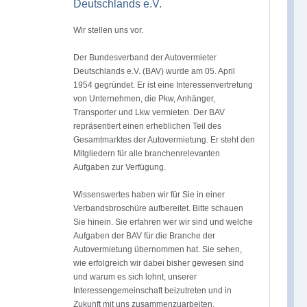
Deutschlands e.V.
Wir stellen uns vor.
Der Bundesverband der Autovermieter
Deutschlands e.V. (BAV) wurde am 05. April
1954 gegründet. Er ist eine Interessenvertretung
von Unternehmen, die Pkw, Anhänger,
Transporter und Lkw vermieten. Der BAV
repräsentiert einen erheblichen Teil des
Gesamtmarktes der Autovermietung. Er steht den
Mitgliedern für alle branchenrelevanten
Aufgaben zur Verfügung.
Wissenswertes haben wir für Sie in einer
Verbandsbroschüre aufbereitet. Bitte schauen
Sie hinein. Sie erfahren wer wir sind und welche
Aufgaben der BAV für die Branche der
Autovermietung übernommen hat. Sie sehen,
wie erfolgreich wir dabei bisher gewesen sind
und warum es sich lohnt, unserer
Interessengemeinschaft beizutreten und in
Zukunft mit uns zusammenzuarbeiten.