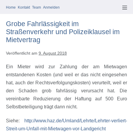
Zum
Home
Kontakt
Team
Anmelden
Inhalt
Men
Scha
springen
Grobe Fahrlässigkeit im
Straßenverkehr und Polizeiklausel im
Mietvertrag
Veröffentlicht am
9. August 2018
Ein Mieter wird zur Zahlung der am Mietwagen
entstandenen Kosten (und weil er das nicht eingesehen
hat, auch der Rechtsverfolgungskosten) verurteilt, weil er
den Schaden grob fahrlässig verursacht hat. Die
vereinbarte Reduzierung der Haftung auf 500 Euro
Selbstbeteiligung trägt dann nicht.
Siehe:
http://www.haz.de/Umland/Lehrte/Lehrter-verliert-
Streit-um-Unfall-mit-Mietwagen-vor-Landgericht