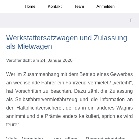
Zum
Home
Kontakt
Team
Anmelden
Inhalt
springen
Men
Scha
Werkstattersatzwagen und Zulassung
als Mietwagen
Veröffentlicht am
24. Januar 2020
Wer im Zusammenhang mit dem Betrieb eines Gewerbes
an wechselnde Fahrer ein Fahrzeug vermietet / „verleiht“,
hat Vorschriften zu beachten. Dazu zählt die Zulassung
als Selbstfahrervermietfahrzeug und die Information an
den Haftpflichtversicherer, der dann ein anderes Wagnis
annimmt und die Prämie anders kalkuliert, sprich es wird
teurer.