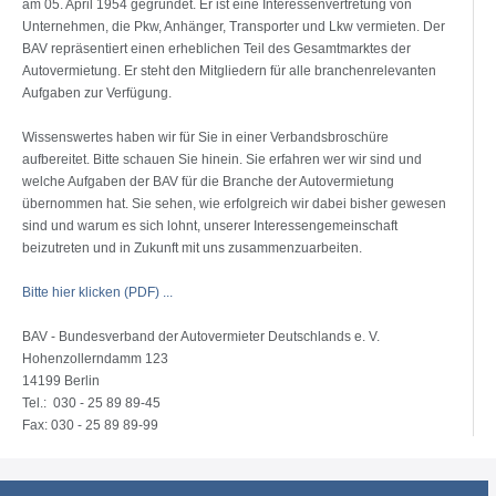
am 05. April 1954 gegründet. Er ist eine Interessenvertretung von
Unternehmen, die Pkw, Anhänger, Transporter und Lkw vermieten. Der
BAV repräsentiert einen erheblichen Teil des Gesamtmarktes der
Autovermietung. Er steht den Mitgliedern für alle branchenrelevanten
Aufgaben zur Verfügung.
Wissenswertes haben wir für Sie in einer Verbandsbroschüre
aufbereitet. Bitte schauen Sie hinein. Sie erfahren wer wir sind und
welche Aufgaben der BAV für die Branche der Autovermietung
übernommen hat. Sie sehen, wie erfolgreich wir dabei bisher gewesen
sind und warum es sich lohnt, unserer Interessengemeinschaft
beizutreten und in Zukunft mit uns zusammenzuarbeiten.
Bitte hier klicken (PDF) ...
BAV - Bundesverband der Autovermieter Deutschlands e. V.
Hohenzollerndamm 123
14199 Berlin
Tel.: 030 - 25 89 89-45
Fax: 030 - 25 89 89-99