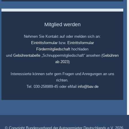
Mitglied werden
Nehmen Sie Kontakt auf oder melden sich an:
Eintrittsformular
bzw.
Eintrittsformular
Fördermitgliedschaft
hochladen
und
Gebührentabelle
„Schnuppermitgliedschaft“ ansehen (
Gebühren
ab 2023
)
Interessierte können sehr gern Fragen und Anregungen an uns
richten.
Tel. 030-258989-45 oder eMail
info@bav.de
© Copyright Bundesverband der Autovermieter Deutschlands e.V. 2026.