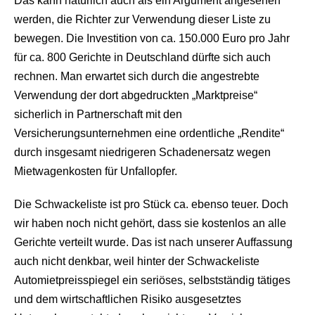
Das kann natürlich auch als ein Argument angesehen
werden, die Richter zur Verwendung dieser Liste zu
bewegen. Die Investition von ca. 150.000 Euro pro Jahr
für ca. 800 Gerichte in Deutschland dürfte sich auch
rechnen. Man erwartet sich durch die angestrebte
Verwendung der dort abgedruckten „Marktpreise“
sicherlich in Partnerschaft mit den
Versicherungsunternehmen eine ordentliche „Rendite“
durch insgesamt niedrigeren Schadenersatz wegen
Mietwagenkosten für Unfallopfer.
Die Schwackeliste ist pro Stück ca. ebenso teuer. Doch
wir haben noch nicht gehört, dass sie kostenlos an alle
Gerichte verteilt wurde. Das ist nach unserer Auffassung
auch nicht denkbar, weil hinter der Schwackeliste
Automietpreisspiegel ein seriöses, selbstständig tätiges
und dem wirtschaftlichen Risiko ausgesetztes