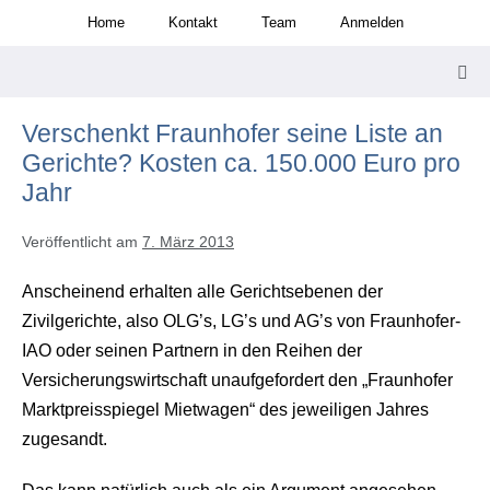
Zum
Home
Kontakt
Team
Anmelden
Inhalt
springen
Men
Scha
Verschenkt Fraunhofer seine Liste an
Gerichte? Kosten ca. 150.000 Euro pro
Jahr
Veröffentlicht am
7. März 2013
Anscheinend erhalten alle Gerichtsebenen der
Zivilgerichte, also OLG’s, LG’s und AG’s von Fraunhofer-
IAO oder seinen Partnern in den Reihen der
Versicherungswirtschaft unaufgefordert den „Fraunhofer
Marktpreisspiegel Mietwagen“ des jeweiligen Jahres
zugesandt.