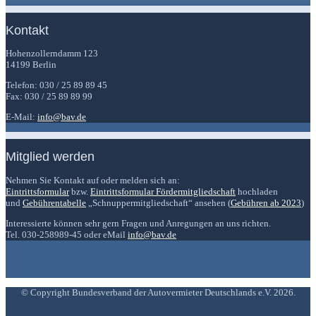
Kontakt
Hohenzollerndamm 123
14199 Berlin
Telefon: 030 / 25 89 89 45
Fax: 030 / 25 89 89 99
E-Mail:
info@bav.de
Mitglied werden
Nehmen Sie Kontakt auf oder melden sich an:
Eintrittsformular
bzw.
Eintrittsformular Fördermitgliedschaft
hochladen
und
Gebührentabelle
„Schnuppermitgliedschaft“ ansehen (
Gebühren ab 2023
)
Interessierte können sehr gern Fragen und Anregungen an uns richten.
Tel. 030-258989-45 oder eMail
info@bav.de
© Copyright Bundesverband der Autovermieter Deutschlands e.V. 2026.