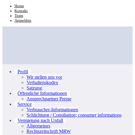
Zum
Home
Kontakt
Inhalt
Team
springen
Anmelden
Profil
Wir stellen uns vor
Verhaltenskodex
Satzung
Öffentliche Informationen
Ansprechpartner Presse
Service
Verbraucher-Informationen
Schlichtung / Consiliation; consumer informations
Vermietung nach Unfall
Allgemeines
Rechtszeitschrift MRW