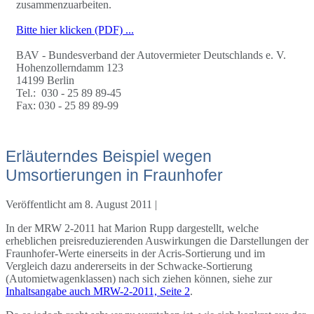
zusammenzuarbeiten.
Bitte hier klicken (PDF) ...
BAV - Bundesverband der Autovermieter Deutschlands e. V.
Hohenzollerndamm 123
14199 Berlin
Tel.: 030 - 25 89 89-45
Fax: 030 - 25 89 89-99
Erläuterndes Beispiel wegen
Umsortierungen in Fraunhofer
Veröffentlicht am
8. August 2011
|
In der MRW 2-2011 hat Marion Rupp dargestellt, welche
erheblichen preisreduzierenden Auswirkungen die Darstellungen der
Fraunhofer-Werte einerseits in der Acris-Sortierung und im
Vergleich dazu andererseits in der Schwacke-Sortierung
(Automietwagenklassen) nach sich ziehen können, siehe zur
Inhaltsangabe auch MRW-2-2011, Seite 2
.