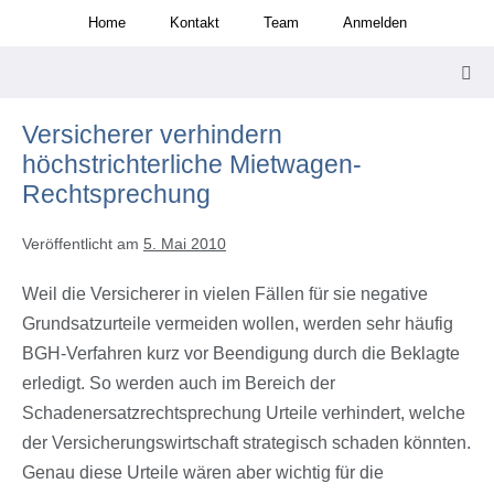
Zum
Home
Kontakt
Team
Anmelden
Inhalt
springen
Men
Scha
Versicherer verhindern
höchstrichterliche Mietwagen-
Rechtsprechung
Veröffentlicht am
5. Mai 2010
Weil die Versicherer in vielen Fällen für sie negative
Grundsatzurteile vermeiden wollen, werden sehr häufig
BGH-Verfahren kurz vor Beendigung durch die Beklagte
erledigt. So werden auch im Bereich der
Schadenersatzrechtsprechung Urteile verhindert, welche
der Versicherungswirtschaft strategisch schaden könnten.
Genau diese Urteile wären aber wichtig für die