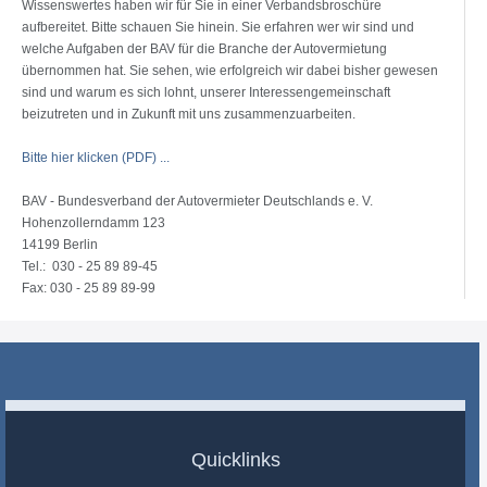
Wissenswertes haben wir für Sie in einer Verbandsbroschüre
aufbereitet. Bitte schauen Sie hinein. Sie erfahren wer wir sind und
welche Aufgaben der BAV für die Branche der Autovermietung
übernommen hat. Sie sehen, wie erfolgreich wir dabei bisher gewesen
sind und warum es sich lohnt, unserer Interessengemeinschaft
beizutreten und in Zukunft mit uns zusammenzuarbeiten.
Bitte hier klicken (PDF) ...
BAV - Bundesverband der Autovermieter Deutschlands e. V.
Hohenzollerndamm 123
14199 Berlin
Tel.: 030 - 25 89 89-45
Fax: 030 - 25 89 89-99
Quicklinks