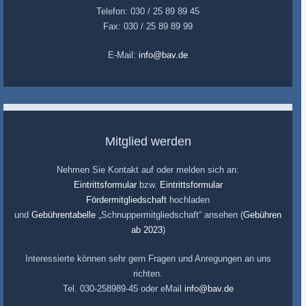
Telefon: 030 / 25 89 89 45
Fax: 030 / 25 89 89 99
E-Mail:
info@bav.de
Mitglied werden
Nehmen Sie Kontakt auf oder melden sich an:
Eintrittsformular
bzw.
Eintrittsformular
Fördermitgliedschaft
hochladen
und
Gebührentabelle
„Schnuppermitgliedschaft“ ansehen (
Gebühren
ab 2023
)
Interessierte können sehr gern Fragen und Anregungen an uns
richten.
Tel. 030-258989-45 oder eMail
info@bav.de