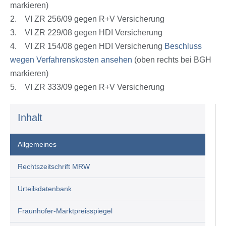
markieren)
2. VI ZR 256/09 gegen R+V Versicherung
3. VI ZR 229/08 gegen HDI Versicherung
4. VI ZR 154/08 gegen HDI Versicherung
Beschluss
wegen Verfahrenskosten ansehen
(oben rechts bei BGH
markieren)
5. VI ZR 333/09 gegen R+V Versicherung
Inhalt
Allgemeines
Rechtszeitschrift MRW
Urteilsdatenbank
Fraunhofer-Marktpreisspiegel