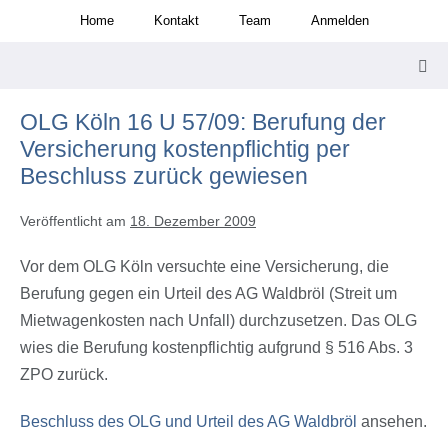
Zum
Home
Kontakt
Team
Anmelden
Inhalt
springen
Men
Scha
OLG Köln 16 U 57/09: Berufung der
Versicherung kostenpflichtig per
Beschluss zurück gewiesen
Veröffentlicht am
18. Dezember 2009
Vor dem OLG Köln versuchte eine Versicherung, die
Berufung gegen ein Urteil des AG Waldbröl (Streit um
Mietwagenkosten nach Unfall) durchzusetzen. Das OLG
wies die Berufung kostenpflichtig aufgrund § 516 Abs. 3
ZPO zurück.
Beschluss des OLG und Urteil des AG Waldbröl
ansehen.