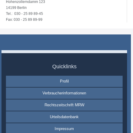
Hohenzollerndamm 123
14199 Berlin
Tel.: 030 - 25 89 89-45
Fax: 030 - 25 89 89-99
Quicklinks
Profil
Verbraucherinformationen
Rechtszeitschrift MRW
Urteilsdatenbank
Impressum