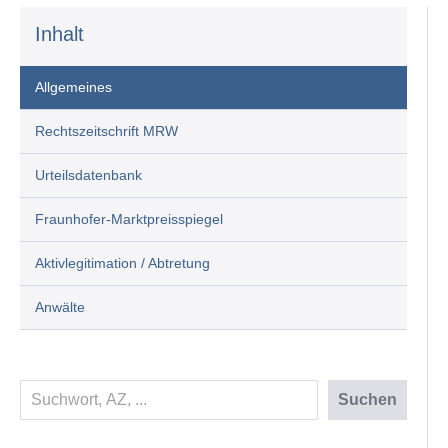
Inhalt
Allgemeines
Rechtszeitschrift MRW
Urteilsdatenbank
Fraunhofer-Marktpreisspiegel
Aktivlegitimation / Abtretung
Anwälte
Suchen
Suchen