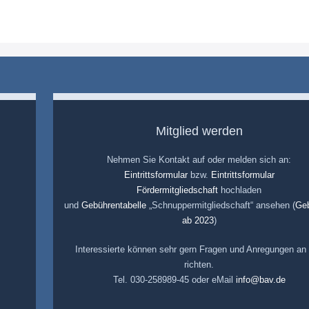
Mitglied werden
Nehmen Sie Kontakt auf oder melden sich an:
Eintrittsformular
bzw.
Eintrittsformular
Fördermitgliedschaft
hochladen
und
Gebührentabelle
„Schnuppermitgliedschaft“ ansehen (
Ge
ab 2023
)
Interessierte können sehr gern Fragen und Anregungen an
richten.
Tel. 030-258989-45 oder eMail
info@bav.de