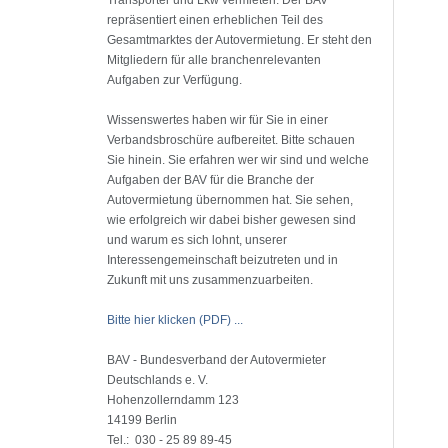
Transporter und Lkw vermieten. Der BAV
repräsentiert einen erheblichen Teil des
Gesamtmarktes der Autovermietung. Er steht den
Mitgliedern für alle branchenrelevanten
Aufgaben zur Verfügung.
Wissenswertes haben wir für Sie in einer
Verbandsbroschüre aufbereitet. Bitte schauen
Sie hinein. Sie erfahren wer wir sind und welche
Aufgaben der BAV für die Branche der
Autovermietung übernommen hat. Sie sehen,
wie erfolgreich wir dabei bisher gewesen sind
und warum es sich lohnt, unserer
Interessengemeinschaft beizutreten und in
Zukunft mit uns zusammenzuarbeiten.
Bitte hier klicken (PDF) ...
BAV - Bundesverband der Autovermieter
Deutschlands e. V.
Hohenzollerndamm 123
14199 Berlin
Tel.: 030 - 25 89 89-45