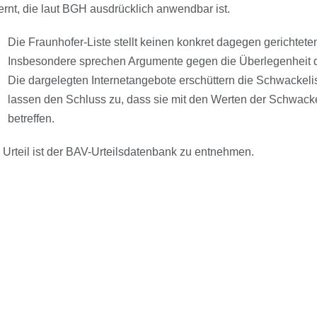
ernt, die laut BGH ausdrücklich anwendbar ist.
Die Fraunhofer-Liste stellt keinen konkret dagegen gerichteten
Insbesondere sprechen Argumente gegen die Überlegenheit de
Die dargelegten Internetangebote erschüttern die Schwackeli
lassen den Schluss zu, dass sie mit den Werten der Schwackel
betreffen.
 Urteil ist der BAV-Urteilsdatenbank zu entnehmen.