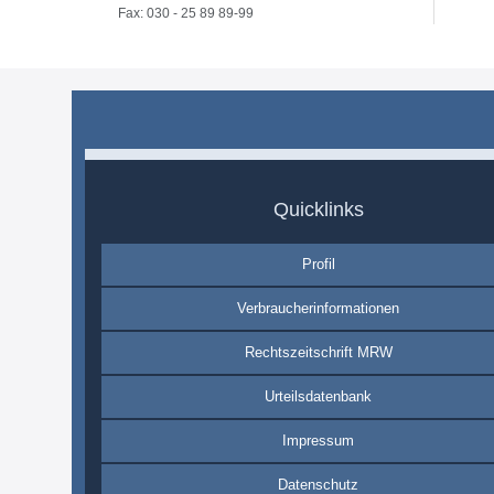
Fax: 030 - 25 89 89-99
Quicklinks
Profil
Verbraucherinformationen
Rechtszeitschrift MRW
Urteilsdatenbank
Impressum
Datenschutz