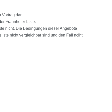
 Vortrag dar.
r Fraunhofer-Liste.
ste nicht. Die Bedingungen dieser Angebote
iste nicht vergleichbar sind und den Fall nciht