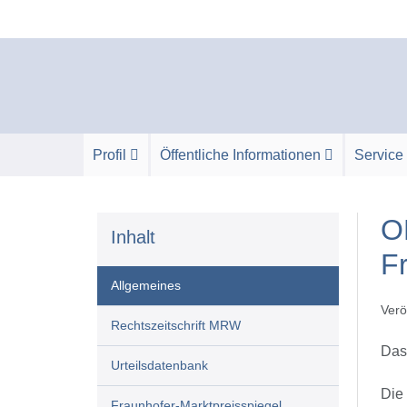
Zum
Inhalt
springen
Profil
Öffentliche Informationen
Service
O
Inhalt
F
Allgemeines
Verö
Rechtszeitschrift MRW
Das 
Urteilsdatenbank
Die 
Fraunhofer-Marktpreisspiegel