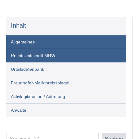
Inhalt
Allgemeines
Rechtszeitschrift MRW
Urteilsdatenbank
Fraunhofer-Marktpreisspiegel
Aktivlegitimation / Abtretung
Anwälte
Suchen
Suchen