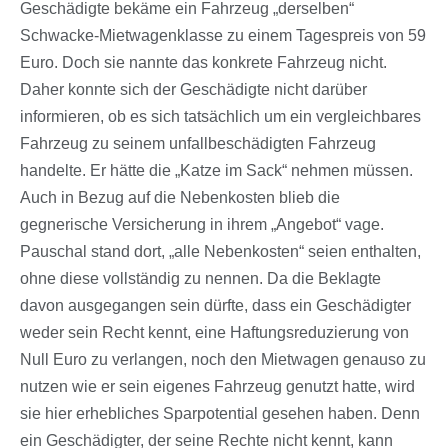
Geschädigte bekäme ein Fahrzeug „derselben“
Schwacke-Mietwagenklasse zu einem Tagespreis von 59
Euro. Doch sie nannte das konkrete Fahrzeug nicht.
Daher konnte sich der Geschädigte nicht darüber
informieren, ob es sich tatsächlich um ein vergleichbares
Fahrzeug zu seinem unfallbeschädigten Fahrzeug
handelte. Er hätte die „Katze im Sack“ nehmen müssen.
Auch in Bezug auf die Nebenkosten blieb die
gegnerische Versicherung in ihrem „Angebot“ vage.
Pauschal stand dort, „alle Nebenkosten“ seien enthalten,
ohne diese vollständig zu nennen. Da die Beklagte
davon ausgegangen sein dürfte, dass ein Geschädigter
weder sein Recht kennt, eine Haftungsreduzierung von
Null Euro zu verlangen, noch den Mietwagen genauso zu
nutzen wie er sein eigenes Fahrzeug genutzt hatte, wird
sie hier erhebliches Sparpotential gesehen haben. Denn
ein Geschädigter, der seine Rechte nicht kennt, kann