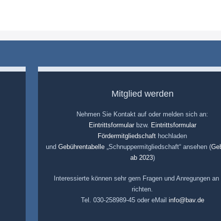
Mitglied werden
Nehmen Sie Kontakt auf oder melden sich an:
Eintrittsformular
bzw.
Eintrittsformular
Fördermitgliedschaft
hochladen
und
Gebührentabelle
„Schnuppermitgliedschaft“ ansehen (
Ge
ab 2023
)
Interessierte können sehr gern Fragen und Anregungen an
richten.
Tel. 030-258989-45 oder eMail
info@bav.de