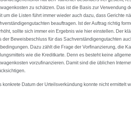
twagenkosten zu schätzen. Das ist die Basis zur Verwendung d
eit um die Listen führt immer wieder auch dazu, dass Gerichte 
verständigengutachten beauftragen. Ist der Auftrag richtig formu
höht, sollte sich immer ein Ergebnis wie hier einstellen. Der kl
s der Beweisbeschluss für das Sachverständigengutachten auch
bedingungen. Dazu zählt die Frage der Vorfinanzierung, die Ka
ungsmittels wie die Kreditkarte. Denn es besteht keine allgemei
twagenkosten vorzufinanzieren. Damit sind die üblichen Intern
cksichtigen.
 konkrete Datum der Urteilsverkündung konnte nicht ermittelt w