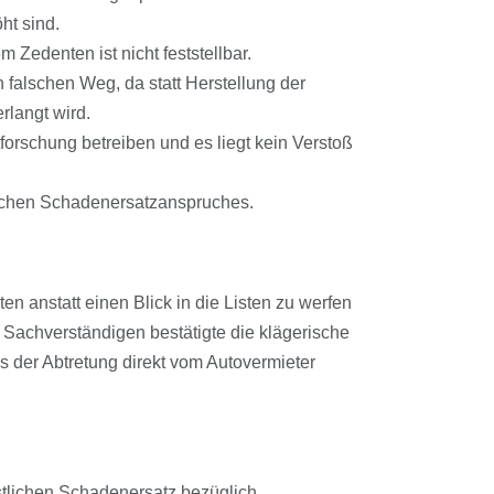
ht sind.
 Zedenten ist nicht feststellbar.
n falschen Weg, da statt Herstellung der
rlangt wird.
orschung betreiben und es liegt kein Verstoß
tlichen Schadenersatzanspruches.
en anstatt einen Blick in die Listen zu werfen
 Sachverständigen bestätigte die klägerische
s der Abtretung direkt vom Autovermieter
estlichen Schadenersatz bezüglich