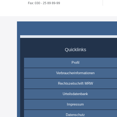
Fax: 030 - 25 89 89-99
Quicklinks
Profil
Verbraucherinformationen
Rechtszeitschrift MRW
Urteilsdatenbank
Impressum
Datenschutz