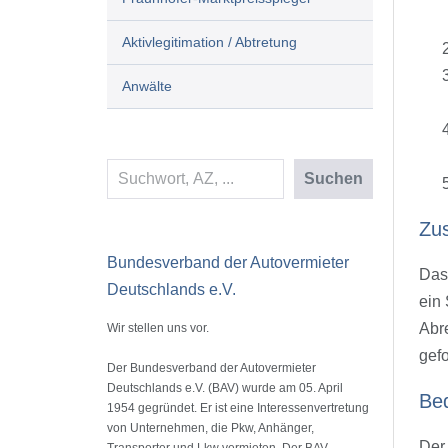
Aktivlegitimation / Abtretung
Anwälte
Suchen
Suchen
Zu
Bundesverband der Autovermieter
Das 
Deutschlands e.V.
ein
Abre
Wir stellen uns vor.
gef
Der Bundesverband der Autovermieter
Deutschlands e.V. (BAV) wurde am 05. April
Bed
1954 gegründet. Er ist eine Interessenvertretung
von Unternehmen, die Pkw, Anhänger,
Der 