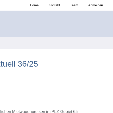
Home
Kontakt
Team
Anmelden
uell 36/25
blichen Mietwagenpreisen im PLZ-Gebiet 65