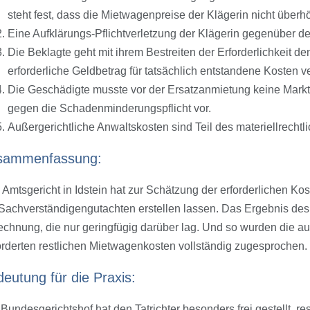
steht fest, dass die Mietwagenpreise der Klägerin nicht überhö
Eine Aufklärungs-Pflichtverletzung der Klägerin gegenüber dem
Die Beklagte geht mit ihrem Bestreiten der Erforderlichkeit de
erforderliche Geldbetrag für tatsächlich entstandene Kosten ve
Die Geschädigte musste vor der Ersatzanmietung keine Marktf
gegen die Schadenminderungspflicht vor.
Außergerichtliche Anwaltskosten sind Teil des materiellrech
sammenfassung:
Amtsgericht in Idstein hat zur Schätzung der erforderlichen Kost
 Sachverständigengutachten erstellen lassen. Das Ergebnis des
chnung, die nur geringfügig darüber lag. Und so wurden die au
orderten restlichen Mietwagenkosten vollständig zugesprochen.
eutung für die Praxis:
Bundesgerichtshof hat den Tatrichter besonders frei gestellt, r