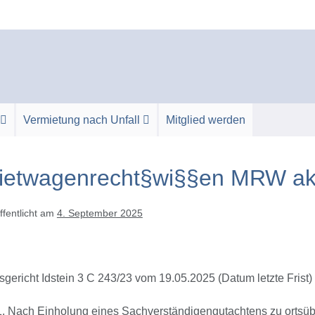
Vermietung nach Unfall
Mitglied werden
ietwagenrecht§wi§§en MRW akt
ffentlicht am
4. September 2025
gericht Idstein 3 C 243/23 vom 19.05.2025 (Datum letzte Frist)
Nach Einholung eines Sachverständigengutachtens zu ortsü