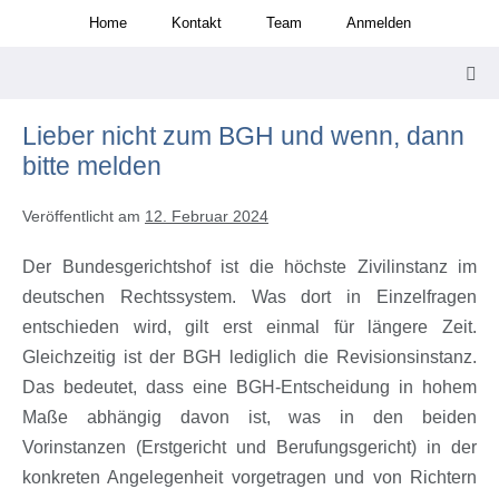
Zum
Home
Kontakt
Team
Anmelden
Inhalt
springen
Men
Scha
Lieber nicht zum BGH und wenn, dann
bitte melden
Veröffentlicht am
12. Februar 2024
Der Bundesgerichtshof ist die höchste Zivilinstanz im
deutschen Rechtssystem. Was dort in Einzelfragen
entschieden wird, gilt erst einmal für längere Zeit.
Gleichzeitig ist der BGH lediglich die Revisionsinstanz.
Das bedeutet, dass eine BGH-Entscheidung in hohem
Maße abhängig davon ist, was in den beiden
Vorinstanzen (Erstgericht und Berufungsgericht) in der
konkreten Angelegenheit vorgetragen und von Richtern