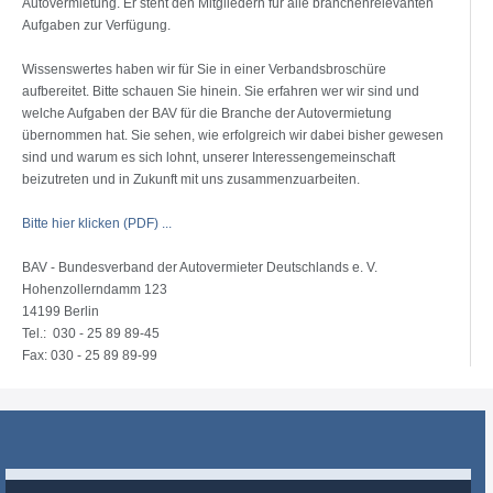
Autovermietung. Er steht den Mitgliedern für alle branchenrelevanten
Aufgaben zur Verfügung.
Wissenswertes haben wir für Sie in einer Verbandsbroschüre
aufbereitet. Bitte schauen Sie hinein. Sie erfahren wer wir sind und
welche Aufgaben der BAV für die Branche der Autovermietung
übernommen hat. Sie sehen, wie erfolgreich wir dabei bisher gewesen
sind und warum es sich lohnt, unserer Interessengemeinschaft
beizutreten und in Zukunft mit uns zusammenzuarbeiten.
Bitte hier klicken (PDF) ...
BAV - Bundesverband der Autovermieter Deutschlands e. V.
Hohenzollerndamm 123
14199 Berlin
Tel.: 030 - 25 89 89-45
Fax: 030 - 25 89 89-99