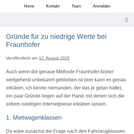
Zum
Home
Kontakt
Team
Anmelden
Inhalt
springen
Men
Scha
Gründe für zu niedrige Werte bei
Fraunhofer
Veröffentlicht am
12. August 2025
Auch wenn die genaue Methode Fraunhofer bisher
weitgehend unbekannt geblieben ist (wer kann es genau
erklären, ich kenne niemanden, der das je getan hätte),
ein paar Gründe liegen auf der Hand, mit denen sich die
extrem niedrigen Internetpreise erklären lassen.
1. Mietwagenklassen
Da wäre zunächst die Frage nach den Fahrzeugklassen.