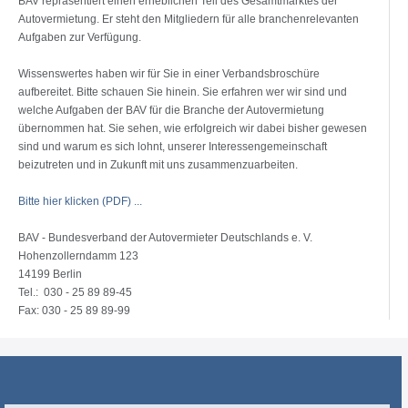
BAV repräsentiert einen erheblichen Teil des Gesamtmarktes der
Autovermietung. Er steht den Mitgliedern für alle branchenrelevanten
Aufgaben zur Verfügung.
Wissenswertes haben wir für Sie in einer Verbandsbroschüre
aufbereitet. Bitte schauen Sie hinein. Sie erfahren wer wir sind und
welche Aufgaben der BAV für die Branche der Autovermietung
übernommen hat. Sie sehen, wie erfolgreich wir dabei bisher gewesen
sind und warum es sich lohnt, unserer Interessengemeinschaft
beizutreten und in Zukunft mit uns zusammenzuarbeiten.
Bitte hier klicken (PDF) ...
BAV - Bundesverband der Autovermieter Deutschlands e. V.
Hohenzollerndamm 123
14199 Berlin
Tel.: 030 - 25 89 89-45
Fax: 030 - 25 89 89-99