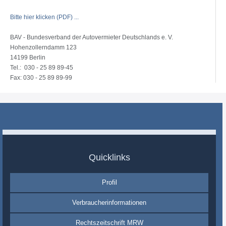
Bitte hier klicken (PDF) ...
BAV - Bundesverband der Autovermieter Deutschlands e. V.
Hohenzollerndamm 123
14199 Berlin
Tel.: 030 - 25 89 89-45
Fax: 030 - 25 89 89-99
Quicklinks
Profil
Verbraucherinformationen
Rechtszeitschrift MRW