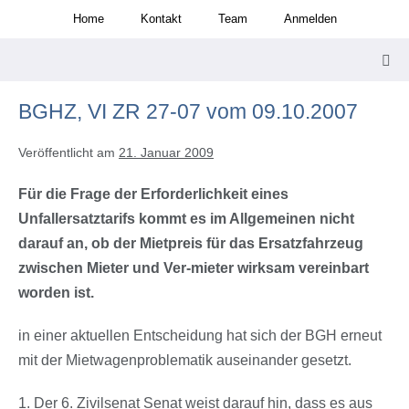
Zum
Home
Kontakt
Team
Anmelden
Inhalt
springen
Men
Scha
BGHZ, VI ZR 27-07 vom 09.10.2007
Veröffentlicht am
21. Januar 2009
Für die Frage der Erforderlichkeit eines
Unfallersatztarifs kommt es im Allgemeinen nicht
darauf an, ob der Mietpreis für das Ersatzfahrzeug
zwischen Mieter und Ver-mieter wirksam vereinbart
worden ist.
in einer aktuellen Entscheidung hat sich der BGH erneut
mit der Mietwagenproblematik auseinander gesetzt.
1. Der 6. Zivilsenat Senat weist darauf hin, dass es aus