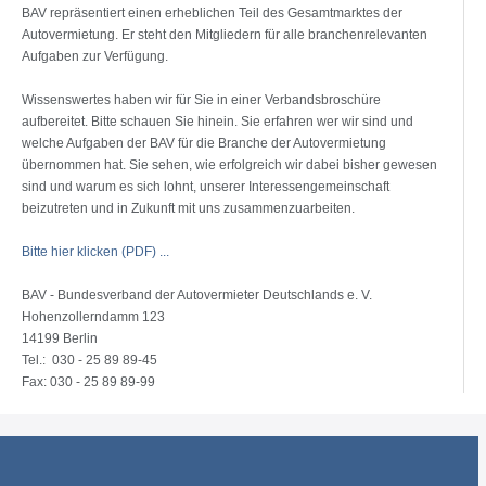
BAV repräsentiert einen erheblichen Teil des Gesamtmarktes der
Autovermietung. Er steht den Mitgliedern für alle branchenrelevanten
Aufgaben zur Verfügung.
Wissenswertes haben wir für Sie in einer Verbandsbroschüre
aufbereitet. Bitte schauen Sie hinein. Sie erfahren wer wir sind und
welche Aufgaben der BAV für die Branche der Autovermietung
übernommen hat. Sie sehen, wie erfolgreich wir dabei bisher gewesen
sind und warum es sich lohnt, unserer Interessengemeinschaft
beizutreten und in Zukunft mit uns zusammenzuarbeiten.
Bitte hier klicken (PDF) ...
BAV - Bundesverband der Autovermieter Deutschlands e. V.
Hohenzollerndamm 123
14199 Berlin
Tel.: 030 - 25 89 89-45
Fax: 030 - 25 89 89-99