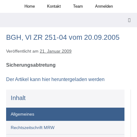
Zum
Home
Kontakt
Team
Anmelden
Inhalt
springen
Men
Scha
BGH, VI ZR 251-04 vom 20.09.2005
Veröffentlicht am
21. Januar 2009
Sicherungsabtretung
Der Artikel kann hier heruntergeladen werden
Inhalt
Allgemeines
Rechtszeitschrift MRW