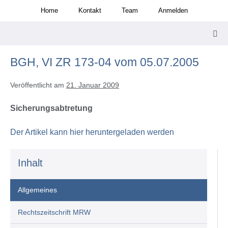
Zum
Home
Kontakt
Team
Anmelden
Inhalt
springen
Men
Scha
BGH, VI ZR 173-04 vom 05.07.2005
Veröffentlicht am
21. Januar 2009
Sicherungsabtretung
Der Artikel kann hier heruntergeladen werden
Inhalt
Allgemeines
Rechtszeitschrift MRW