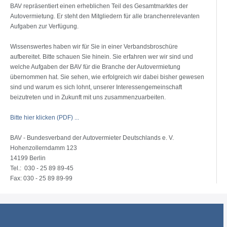
BAV repräsentiert einen erheblichen Teil des Gesamtmarktes der
Autovermietung. Er steht den Mitgliedern für alle branchenrelevanten
Aufgaben zur Verfügung.
Wissenswertes haben wir für Sie in einer Verbandsbroschüre
aufbereitet. Bitte schauen Sie hinein. Sie erfahren wer wir sind und
welche Aufgaben der BAV für die Branche der Autovermietung
übernommen hat. Sie sehen, wie erfolgreich wir dabei bisher gewesen
sind und warum es sich lohnt, unserer Interessengemeinschaft
beizutreten und in Zukunft mit uns zusammenzuarbeiten.
Bitte hier klicken (PDF) ...
BAV - Bundesverband der Autovermieter Deutschlands e. V.
Hohenzollerndamm 123
14199 Berlin
Tel.: 030 - 25 89 89-45
Fax: 030 - 25 89 89-99