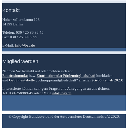
Kontakt
Hohenzollerndamm 123
14199 Berlin
Telefon: 030 / 25 89 89 45
Fax: 030 / 25 89 89 99
E-Mail:
info@bav.de
Mitglied werden
Nehmen Sie Kontakt auf oder melden sich an:
Eintrittsformular
bzw.
Eintrittsformular Fördermitgliedschaft
hochladen
und
Gebührentabelle
„Schnuppermitgliedschaft“ ansehen (
Gebühren ab 2023
)
Interessierte können sehr gern Fragen und Anregungen an uns richten.
Tel. 030-258989-45 oder eMail
info@bav.de
© Copyright Bundesverband der Autovermieter Deutschlands e.V. 2026.