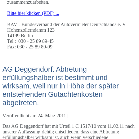
zusammenzuarbeiten.
Bitte hier klicken (PDF) ...
BAV - Bundesverband der Autovermieter Deutschlands e. V.
Hohenzollerndamm 123
14199 Berlin
Tel.: 030 - 25 89 89-45
Fax: 030 - 25 89 89-99
AG Deggendorf: Abtretung
erfüllungshalber ist bestimmt und
wirksam, weil nur in Höhe der später
entstehenden Gutachtenkosten
abgetreten.
Veröffentlicht am
24. März 2011
|
Das AG Deggendorf hat mit Urteil 1 C 1517/10 vom 11.02.11 nach
unserer Auffassung richtig entschieden, dass eine Abtretung
erfüllungshalber wirksam ist, auch wenn verschiedene