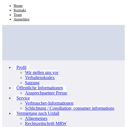
Zum
Home
Kontakt
Inhalt
Team
springen
Anmelden
Profil
Wir stellen uns vor
Verhaltenskodex
Satzung
Öffentliche Informationen
Ansprechpartner Presse
Service
Verbraucher-Informationen
Schlichtung / Consiliation; consumer informations
Vermietung nach Unfall
Allgemeines
Rechtszeitschrift MRW