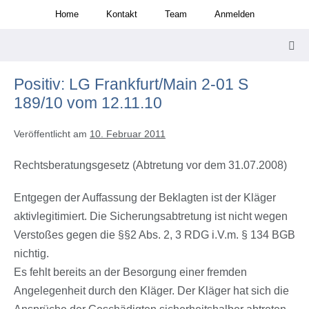
Zum
Home
Kontakt
Team
Anmelden
Inhalt
springen
Men
Scha
Positiv: LG Frankfurt/Main 2-01 S
189/10 vom 12.11.10
Veröffentlicht am
10. Februar 2011
Rechtsberatungsgesetz (Abtretung vor dem 31.07.2008)
Entgegen der Auffassung der Beklagten ist der Kläger
aktivlegitimiert. Die Sicherungsabtretung ist nicht wegen
Verstoßes gegen die §§2 Abs. 2, 3 RDG i.V.m. § 134 BGB
nichtig.
Es fehlt bereits an der Besorgung einer fremden
Angelegenheit durch den Kläger. Der Kläger hat sich die