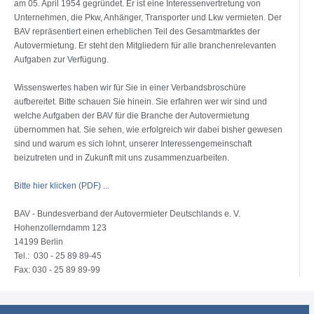
am 05. April 1954 gegründet. Er ist eine Interessenvertretung von
Unternehmen, die Pkw, Anhänger, Transporter und Lkw vermieten. Der
BAV repräsentiert einen erheblichen Teil des Gesamtmarktes der
Autovermietung. Er steht den Mitgliedern für alle branchenrelevanten
Aufgaben zur Verfügung.
Wissenswertes haben wir für Sie in einer Verbandsbroschüre
aufbereitet. Bitte schauen Sie hinein. Sie erfahren wer wir sind und
welche Aufgaben der BAV für die Branche der Autovermietung
übernommen hat. Sie sehen, wie erfolgreich wir dabei bisher gewesen
sind und warum es sich lohnt, unserer Interessengemeinschaft
beizutreten und in Zukunft mit uns zusammenzuarbeiten.
Bitte hier klicken (PDF) ...
BAV - Bundesverband der Autovermieter Deutschlands e. V.
Hohenzollerndamm 123
14199 Berlin
Tel.: 030 - 25 89 89-45
Fax: 030 - 25 89 89-99