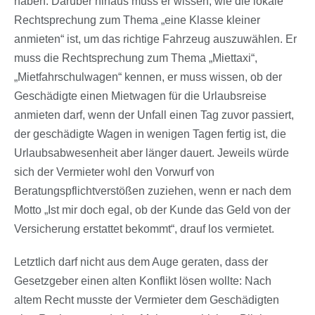
haben. Darüber hinaus muss er wissen, wie die lokale
Rechtsprechung zum Thema „eine Klasse kleiner
anmieten“ ist, um das richtige Fahrzeug auszuwählen. Er
muss die Rechtsprechung zum Thema „Miettaxi“,
„Mietfahrschulwagen“ kennen, er muss wissen, ob der
Geschädigte einen Mietwagen für die Urlaubsreise
anmieten darf, wenn der Unfall einen Tag zuvor passiert,
der geschädigte Wagen in wenigen Tagen fertig ist, die
Urlaubsabwesenheit aber länger dauert. Jeweils würde
sich der Vermieter wohl den Vorwurf von
Beratungspflichtverstößen zuziehen, wenn er nach dem
Motto „Ist mir doch egal, ob der Kunde das Geld von der
Versicherung erstattet bekommt“, drauf los vermietet.
Letztlich darf nicht aus dem Auge geraten, dass der
Gesetzgeber einen alten Konflikt lösen wollte: Nach
altem Recht musste der Vermieter dem Geschädigten