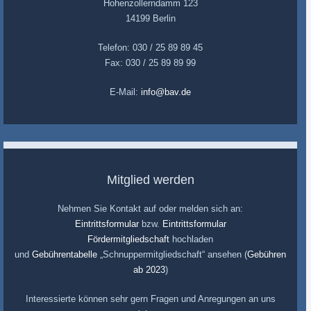
Hohenzollerndamm 123
14199 Berlin
Telefon: 030 / 25 89 89 45
Fax: 030 / 25 89 89 99
E-Mail:
info@bav.de
Mitglied werden
Nehmen Sie Kontakt auf oder melden sich an:
Eintrittsformular
bzw.
Eintrittsformular
Fördermitgliedschaft
hochladen
und
Gebührentabelle
„Schnuppermitgliedschaft“ ansehen (
Gebühren
ab 2023
)
Interessierte können sehr gern Fragen und Anregungen an uns