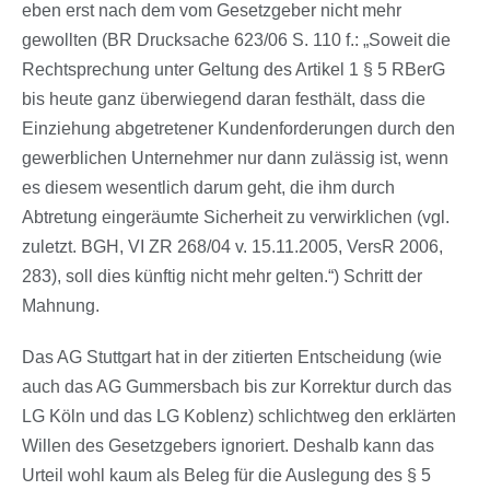
eben erst nach dem vom Gesetzgeber nicht mehr
gewollten (BR Drucksache 623/06 S. 110 f.: „Soweit die
Rechtsprechung unter Geltung des Artikel 1 § 5 RBerG
bis heute ganz überwiegend daran festhält, dass die
Einziehung abgetretener Kundenforderungen durch den
gewerblichen Unternehmer nur dann zulässig ist, wenn
es diesem wesentlich darum geht, die ihm durch
Abtretung eingeräumte Sicherheit zu verwirklichen (vgl.
zuletzt. BGH, VI ZR 268/04 v. 15.11.2005, VersR 2006,
283), soll dies künftig nicht mehr gelten.“) Schritt der
Mahnung.
Das AG Stuttgart hat in der zitierten Entscheidung (wie
auch das AG Gummersbach bis zur Korrektur durch das
LG Köln und das LG Koblenz) schlichtweg den erklärten
Willen des Gesetzgebers ignoriert. Deshalb kann das
Urteil wohl kaum als Beleg für die Auslegung des § 5