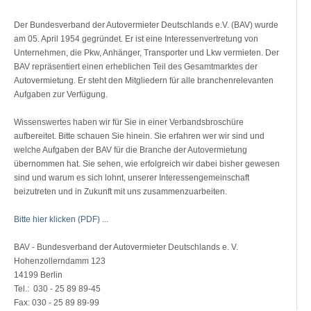
Der Bundesverband der Autovermieter Deutschlands e.V. (BAV) wurde
am 05. April 1954 gegründet. Er ist eine Interessenvertretung von
Unternehmen, die Pkw, Anhänger, Transporter und Lkw vermieten. Der
BAV repräsentiert einen erheblichen Teil des Gesamtmarktes der
Autovermietung. Er steht den Mitgliedern für alle branchenrelevanten
Aufgaben zur Verfügung.
Wissenswertes haben wir für Sie in einer Verbandsbroschüre
aufbereitet. Bitte schauen Sie hinein. Sie erfahren wer wir sind und
welche Aufgaben der BAV für die Branche der Autovermietung
übernommen hat. Sie sehen, wie erfolgreich wir dabei bisher gewesen
sind und warum es sich lohnt, unserer Interessengemeinschaft
beizutreten und in Zukunft mit uns zusammenzuarbeiten.
Bitte hier klicken (PDF) ...
BAV - Bundesverband der Autovermieter Deutschlands e. V.
Hohenzollerndamm 123
14199 Berlin
Tel.: 030 - 25 89 89-45
Fax: 030 - 25 89 89-99