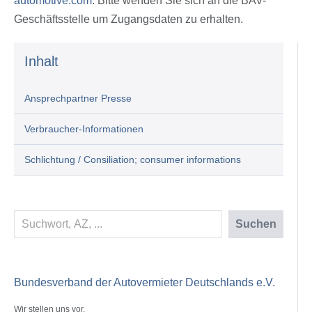
automotive.com
. Bitte wenden Sie sich an die BAV-
Geschäftsstelle um Zugangsdaten zu erhalten.
Inhalt
Ansprechpartner Presse
Verbraucher-Informationen
Schlichtung / Consiliation; consumer informations
Suchen
Suchen
Bundesverband der Autovermieter Deutschlands e.V.
Wir stellen uns vor.