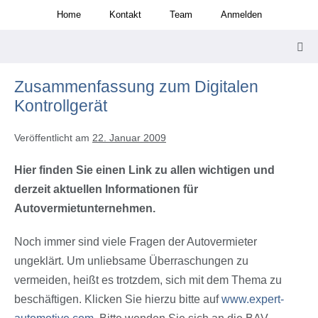
Zum
Home
Kontakt
Team
Anmelden
Inhalt
springen
Men
Scha
Zusammenfassung zum Digitalen
Kontrollgerät
Veröffentlicht am
22. Januar 2009
Hier finden Sie einen Link zu allen wichtigen und
derzeit aktuellen Informationen für
Autovermietunternehmen.
Noch immer sind viele Fragen der Autovermieter
ungeklärt. Um unliebsame Überraschungen zu
vermeiden, heißt es trotzdem, sich mit dem Thema zu
beschäftigen. Klicken Sie hierzu bitte auf
www.expert-