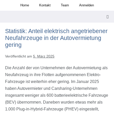
Zum
Home
Kontakt
Team
Anmelden
Inhalt
springen
Men
Scha
Statistik: Anteil elektrisch angetriebener
Neufahrzeuge in der Autovermietung
gering
Veröffentlicht am
5. März 2025
Die Anzahl der von Unternehmen der Autovermietung als
Neufahrzeug in ihre Flotten aufgenommenen Elektro-
Fahrzeuge ist weiterhin eher gering. Im Januar 2025
haben Autovermieter und Carsharing-Unternehmen
insgesamt weniger als 600 batterieelektrische Fahrzeuge
(BEV) übernommen. Daneben wurden etwas mehr als
1.000 Plug-in-Hybrid-Fahrzeuge (PHEV) eingestellt,