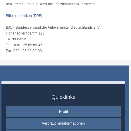
beizutreten und in Zukunft mit uns zusammenzuarbeiten.
Bitte hier klicken (PDF) ...
BAV - Bundesverband der Autovermieter Deutschlands e. V.
Hohenzollerndamm 123
14199 Berlin
Tel.: 030 - 25 89 89-45
Fax: 030 - 25 89 89-99
Quicklinks
Profil
Verbraucherinformationen