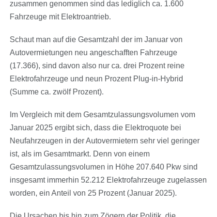
zusammen genommen sind das lediglich ca. 1.600
Fahrzeuge mit Elektroantrieb.
Schaut man auf die Gesamtzahl der im Januar von
Autovermietungen neu angeschafften Fahrzeuge
(17.366), sind davon also nur ca. drei Prozent reine
Elektrofahrzeuge und neun Prozent Plug-in-Hybrid
(Summe ca. zwölf Prozent).
Im Vergleich mit dem Gesamtzulassungsvolumen vom
Januar 2025 ergibt sich, dass die Elektroquote bei
Neufahrzeugen in der Autovermietern sehr viel geringer
ist, als im Gesamtmarkt. Denn von einem
Gesamtzulassungsvolumen in Höhe 207.640 Pkw sind
insgesamt immerhin 52.212 Elektrofahrzeuge zugelassen
worden, ein Anteil von 25 Prozent (Januar 2025).
Die Ursachen bis hin zum Zögern der Politik, die