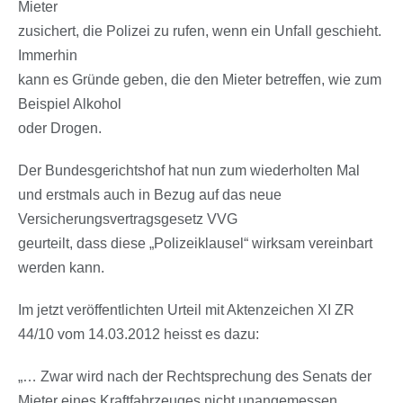
Mieter
zusichert, die Polizei zu rufen, wenn ein Unfall geschieht.
Immerhin
kann es Gründe geben, die den Mieter betreffen, wie zum
Beispiel Alkohol
oder Drogen.
Der Bundesgerichtshof hat nun zum wiederholten Mal
und erstmals auch in Bezug auf das neue
Versicherungsvertragsgesetz VVG
geurteilt, dass diese „Polizeiklausel“ wirksam vereinbart
werden kann.
Im jetzt veröffentlichten Urteil mit Aktenzeichen XI ZR
44/10 vom 14.03.2012 heisst es dazu:
„… Zwar wird nach der Rechtsprechung des Senats der
Mieter eines Kraftfahrzeuges nicht unangemessen