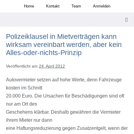
Zum
Home
Kontakt
Team
Anmelden
Inhalt
springen
Men
Scha
Polizeiklausel in Mietverträgen kann
wirksam vereinbart werden, aber kein
Alles-oder-nichts-Prinzip
Veröffentlicht am
24. April 2012
Autovermieter setzen auf hohe Werte, denn Fahrzeuge
kosten im Schnitt
20.000 Euro. Die Ursachen für Beschädigungen sind oft
nur am Ort des
Geschehens klärbar. Deshalb gewähren die Vermieter
ihrem Mieter nur dann
eine Haftungsreduzierung gegen Zusatzentgelt, wenn der