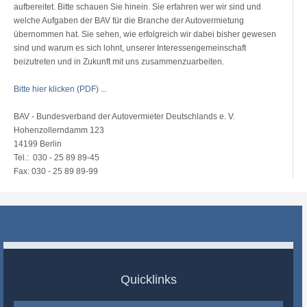
aufbereitet. Bitte schauen Sie hinein. Sie erfahren wer wir sind und
welche Aufgaben der BAV für die Branche der Autovermietung
übernommen hat. Sie sehen, wie erfolgreich wir dabei bisher gewesen
sind und warum es sich lohnt, unserer Interessengemeinschaft
beizutreten und in Zukunft mit uns zusammenzuarbeiten.
Bitte hier klicken (PDF) ...
BAV - Bundesverband der Autovermieter Deutschlands e. V.
Hohenzollerndamm 123
14199 Berlin
Tel.: 030 - 25 89 89-45
Fax: 030 - 25 89 89-99
Quicklinks