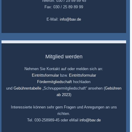
Telefon: 030 / 25 89 89 45
Fax: 030 / 25 89 89 99
E-Mail:
info@bav.de
Mitglied werden
Nehmen Sie Kontakt auf oder melden sich an:
Eintrittsformular
bzw.
Eintrittsformular
Fördermitgliedschaft
hochladen
und
Gebührentabelle
„Schnuppermitgliedschaft“ ansehen (
Gebühren
ab 2023
)
Interessierte können sehr gern Fragen und Anregungen an uns
richten.
Tel. 030-258989-45 oder eMail
info@bav.de