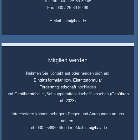
Telefon: 030 / 25 89 89 45
Fax: 030 / 25 89 89 99
E-Mail:
info@bav.de
Mitglied werden
Nehmen Sie Kontakt auf oder melden sich an:
Eintrittsformular
bzw.
Eintrittsformular
Fördermitgliedschaft
hochladen
und
Gebührentabelle
„Schnuppermitgliedschaft“ ansehen (
Gebühren
ab 2023
)
Interessierte können sehr gern Fragen und Anregungen an uns
richten.
Tel. 030-258989-45 oder eMail
info@bav.de