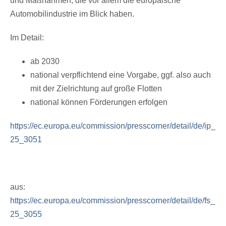
und Maßnahmen, die vor allem die europäische
Automobilindustrie im Blick haben.
Im Detail:
ab 2030
national verpflichtend eine Vorgabe, ggf. also auch
mit der Zielrichtung auf große Flotten
national können Förderungen erfolgen
https://ec.europa.eu/commission/presscorner/detail/de/ip_
25_3051
aus:
https://ec.europa.eu/commission/presscorner/detail/de/fs_
25_3055