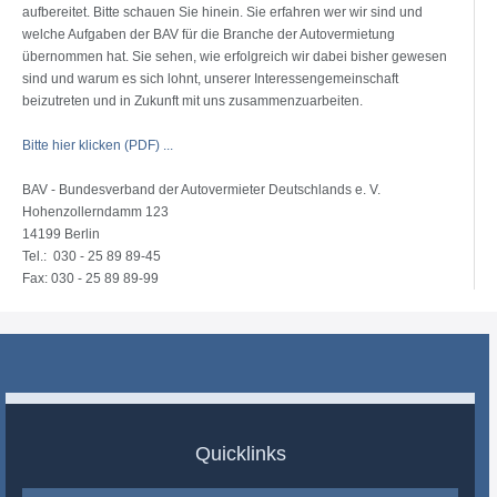
aufbereitet. Bitte schauen Sie hinein. Sie erfahren wer wir sind und
welche Aufgaben der BAV für die Branche der Autovermietung
übernommen hat. Sie sehen, wie erfolgreich wir dabei bisher gewesen
sind und warum es sich lohnt, unserer Interessengemeinschaft
beizutreten und in Zukunft mit uns zusammenzuarbeiten.
Bitte hier klicken (PDF) ...
BAV - Bundesverband der Autovermieter Deutschlands e. V.
Hohenzollerndamm 123
14199 Berlin
Tel.: 030 - 25 89 89-45
Fax: 030 - 25 89 89-99
Quicklinks