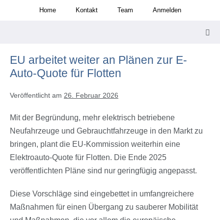
Zum
Home
Kontakt
Team
Anmelden
Inhalt
springen
Men
Scha
EU arbeitet weiter an Plänen zur E-
Auto-Quote für Flotten
Veröffentlicht am
26. Februar 2026
Mit der Begründung, mehr elektrisch betriebene
Neufahrzeuge und Gebrauchtfahrzeuge in den Markt zu
bringen, plant die EU-Kommission weiterhin eine
Elektroauto-Quote für Flotten. Die Ende 2025
veröffentlichten Pläne sind nur geringfügig angepasst.
Diese Vorschläge sind eingebettet in umfangreichere
Maßnahmen für einen Übergang zu sauberer Mobilität