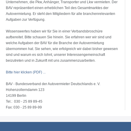
Unternehmen, die Pkw, Anhänger, Transporter und Lkw vermieten. Der
BAV repräsentiert einen erheblichen Teil des Gesamtmarktes der
Autovermietung. Er steht den Mitgliedern für alle branchenrelevanten
Aufgaben zur Verfügung.
Wissenswertes haben wir für Sie in einer Verbandsbroschüre
aufbereitet. Bitte schauen Sie hinein. Sie erfahren wer wir sind und
welche Aufgaben der BAV für die Branche der Autovermietung
übernommen hat. Sie sehen, wie erfolgreich wir dabei bisher gewesen
sind und warum es sich lohnt, unserer Interessengemeinschaft
beizutreten und in Zukunft mit uns zusammenzuarbeiten.
Bitte hier klicken (PDF) ...
BAV - Bundesverband der Autovermieter Deutschlands e. V.
Hohenzollerndamm 123
14199 Berlin
Tel.: 030 - 25 89 89-45
Fax: 030 - 25 89 89-99