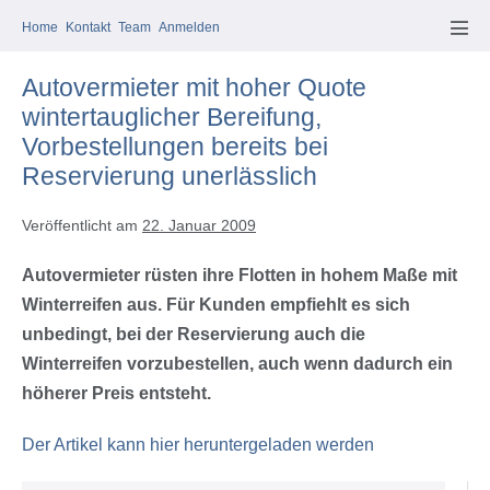
Zum
Home
Kontakt
Team
Anmelden
Inhalt
Men
Scha
springen
Autovermieter mit hoher Quote
wintertauglicher Bereifung,
Vorbestellungen bereits bei
Reservierung unerlässlich
Veröffentlicht am
22. Januar 2009
Autovermieter rüsten ihre Flotten in hohem Maße mit
Winterreifen aus. Für Kunden empfiehlt es sich
unbedingt, bei der Reservierung auch die
Winterreifen vorzubestellen, auch wenn dadurch ein
höherer Preis entsteht.
Der Artikel kann hier heruntergeladen werden