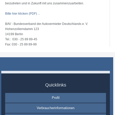
beizutreten und in Zukunft mit uns zusammenzuarbeiten.
Bitte hier klicken (PDF) ...
BAV - Bundesverband der Autovermieter Deutschlands e. V.
Hohenzollerndamm 123
14199 Berlin
Tel.: 030 - 25 89 89-45
Fax: 030 - 25 89 89-99
Quicklinks
Profil
Verbraucherinformationen