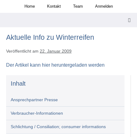
Zum
Home
Kontakt
Team
Anmelden
Inhalt
springen
Men
Scha
Aktuelle Info zu Winterreifen
Veröffentlicht am
22. Januar 2009
Der Artikel kann hier heruntergeladen werden
Inhalt
Ansprechpartner Presse
Verbraucher-Informationen
Schlichtung / Consiliation; consumer informations