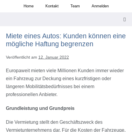
Zum
Home
Kontakt
Team
Anmelden
Inhalt
springen
Men
Scha
Miete eines Autos: Kunden können eine
mögliche Haftung begrenzen
Veröffentlicht am
12. Januar 2022
Europaweit mieten viele Millionen Kunden immer wieder
ein Fahrzeug zur Deckung eines kurzfristigen oder
längeren Mobilitätsbedürfnisses bei einem
professionellen Anbieter.
Grundleistung und Grundpreis
Die Vermietung stellt den Geschäftszweck des
Vermietunternehmens dar. Für die Kosten der Fahrzeuge,