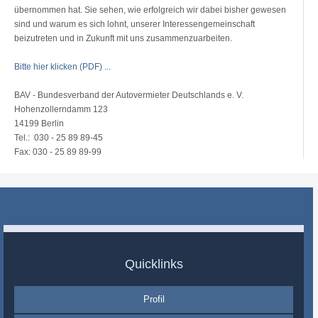
übernommen hat. Sie sehen, wie erfolgreich wir dabei bisher gewesen
sind und warum es sich lohnt, unserer Interessengemeinschaft
beizutreten und in Zukunft mit uns zusammenzuarbeiten.
Bitte hier klicken (PDF) ...
BAV - Bundesverband der Autovermieter Deutschlands e. V.
Hohenzollerndamm 123
14199 Berlin
Tel.: 030 - 25 89 89-45
Fax: 030 - 25 89 89-99
Quicklinks
Profil