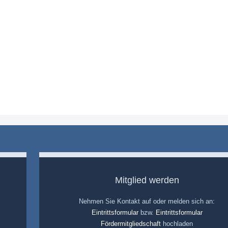
Mitglied werden
Nehmen Sie Kontakt auf oder melden sich an:
Eintrittsformular
bzw.
Eintrittsformular
Fördermitgliedschaft
hochladen