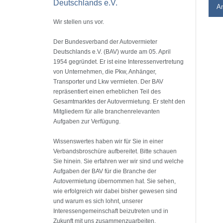
Deutschlands e.V.
Wir stellen uns vor.
Der Bundesverband der Autovermieter
Deutschlands e.V. (BAV) wurde am 05. April
1954 gegründet. Er ist eine Interessenvertretung
von Unternehmen, die Pkw, Anhänger,
Transporter und Lkw vermieten. Der BAV
repräsentiert einen erheblichen Teil des
Gesamtmarktes der Autovermietung. Er steht den
Mitgliedern für alle branchenrelevanten
Aufgaben zur Verfügung.
Wissenswertes haben wir für Sie in einer
Verbandsbroschüre aufbereitet. Bitte schauen
Sie hinein. Sie erfahren wer wir sind und welche
Aufgaben der BAV für die Branche der
Autovermietung übernommen hat. Sie sehen,
wie erfolgreich wir dabei bisher gewesen sind
und warum es sich lohnt, unserer
Interessengemeinschaft beizutreten und in
Zukunft mit uns zusammenzuarbeiten.