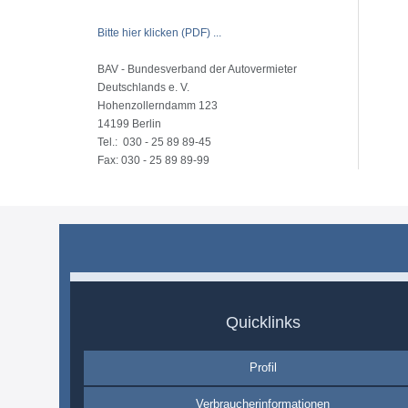
Bitte hier klicken (PDF) ...
BAV - Bundesverband der Autovermieter
Deutschlands e. V.
Hohenzollerndamm 123
14199 Berlin
Tel.: 030 - 25 89 89-45
Fax: 030 - 25 89 89-99
Quicklinks
Profil
Verbraucherinformationen